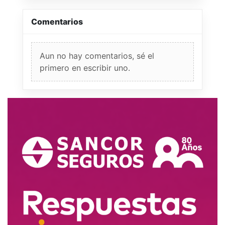
Comentarios
Aun no hay comentarios, sé el
primero en escribir uno.