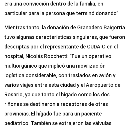
era una convicción dentro de la familia, en
particular para la persona que terminó donando”.
Mientras tanto, la donación de Granadero Baigorria
tuvo algunas características singulares, que fueron
descriptas por el representante de CUDAIO en el
hospital, Nicolás Rocchetti: “Fue un operativo
multiorgánico que implicó una movilización
logística considerable, con traslados en avión y
varios viajes entre esta ciudad y el Aeropuerto de
Rosario, ya que tanto el hígado como los dos
riñones se destinaron a receptores de otras
provincias. El hígado fue para un paciente
pediátrico. También se extrajeron las válvulas