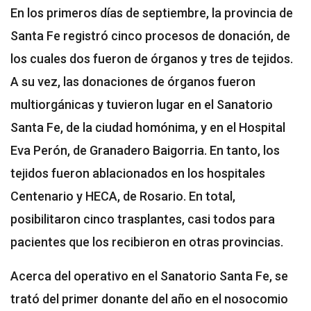
En los primeros días de septiembre, la provincia de
Santa Fe registró cinco procesos de donación, de
los cuales dos fueron de órganos y tres de tejidos.
A su vez, las donaciones de órganos fueron
multiorgánicas y tuvieron lugar en el Sanatorio
Santa Fe, de la ciudad homónima, y en el Hospital
Eva Perón, de Granadero Baigorria. En tanto, los
tejidos fueron ablacionados en los hospitales
Centenario y HECA, de Rosario. En total,
posibilitaron cinco trasplantes, casi todos para
pacientes que los recibieron en otras provincias.
Acerca del operativo en el Sanatorio Santa Fe, se
trató del primer donante del año en el nosocomio