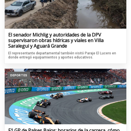
El senador Michlig y autoridades de la DPV
supervisaron obras hídricas y viales en Villa
Saralegui y Aguará Grande
El representante departamental también visitó Paraje El Lucero en
donde entregó equipamientos y aportes educativos.
DEPORTES
F1 GP de Países Bajos: horarios de la carrera, cómo