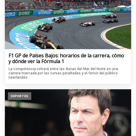
F1 GP de Países Bajos: horarios de la carrera, cómo
y dónde ver la Fórmula 1
La competencia volverá entre las dunas del Mar del Norte en una
carrera marcada por las curvas peraltadas y el fervor del público
neerlandés.
DEPORTES