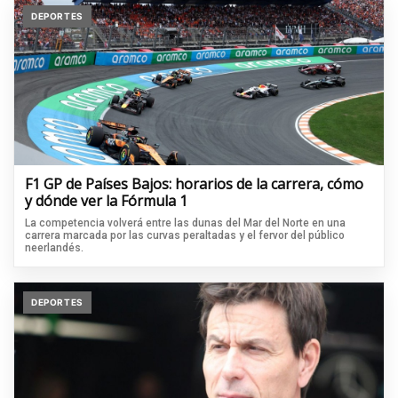
DEPORTES
F1 GP de Países Bajos: horarios de la carrera, cómo
y dónde ver la Fórmula 1
La competencia volverá entre las dunas del Mar del Norte en una
carrera marcada por las curvas peraltadas y el fervor del público
neerlandés.
DEPORTES