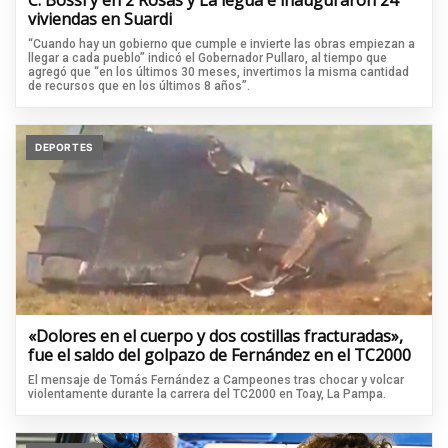
C. Bossi y en 2 Rosas y La legua e inauguraron 24
viviendas en Suardi
“Cuando hay un gobierno que cumple e invierte las obras empiezan a
llegar a cada pueblo” indicó el Gobernador Pullaro, al tiempo que
agregó que “en los últimos 30 meses, invertimos la misma cantidad
de recursos que en los últimos 8 años”.
DEPORTES
«Dolores en el cuerpo y dos costillas fracturadas»,
fue el saldo del golpazo de Fernández en el TC2000
El mensaje de Tomás Fernández a Campeones tras chocar y volcar
violentamente durante la carrera del TC2000 en Toay, La Pampa.