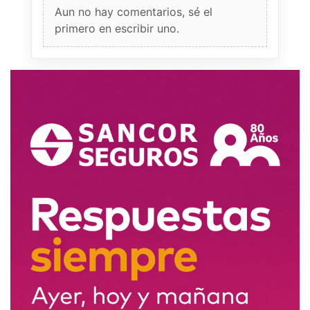
Aun no hay comentarios, sé el
primero en escribir uno.