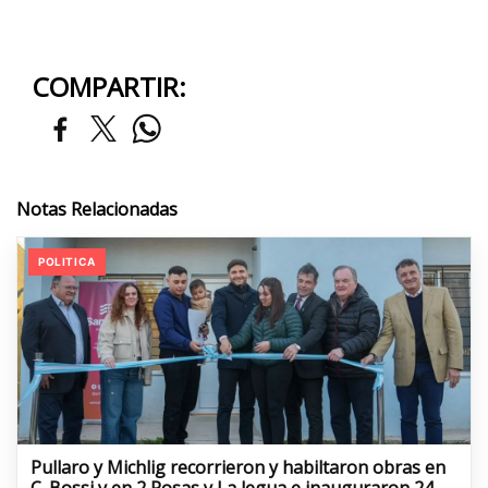
COMPARTIR:
Notas Relacionadas
POLITICA
Pullaro y Michlig recorrieron y habiltaron obras en