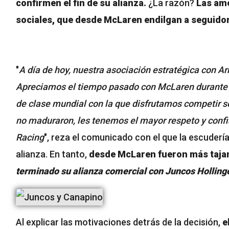
confirmen el fin de su alianza.
¿La razón?
Las ame
sociales, que desde McLaren endilgan a seguidor
"
A día de hoy, nuestra asociación estratégica con Ar
Apreciamos el tiempo pasado con McLaren durante 
de clase mundial con la que disfrutamos competir s
no maduraron, les tenemos el mayor respeto y confi
Racing
", reza el comunicado con el que la escuderí
alianza. En tanto,
desde McLaren fueron más tajan
terminado su alianza comercial con Juncos Holling
Al explicar las motivaciones detrás de la decisión,
e