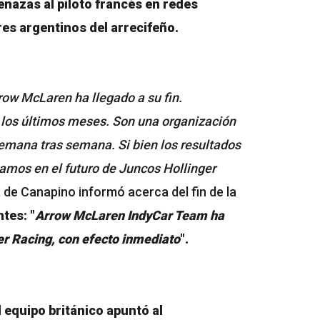
nazas al piloto francés en redes
es argentinos del arrecifeño.
row McLaren ha llegado a su fin.
los últimos meses. Son una organización
emana tras semana. Si bien los resultados
amos en el futuro de Juncos Hollinger
a de Canapino informó acerca del fin de la
tes: "
Arrow McLaren IndyCar Team ha
er Racing, con efecto inmediato
".
l equipo británico apuntó al