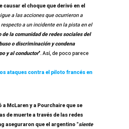
 causar el choque que derivó en el
igue a las acciones que ocurrieron a
respecto a un incidente en la pista en el
o de la comunidad de redes sociales del
abuso o discriminación y condena
po y al conductor
". Así, de poco parece
s ataques contra el piloto francés en
ó a McLaren y a Pourchaire que se
s de muerte a través de las redes
g aseguraron que el argentino "
siente