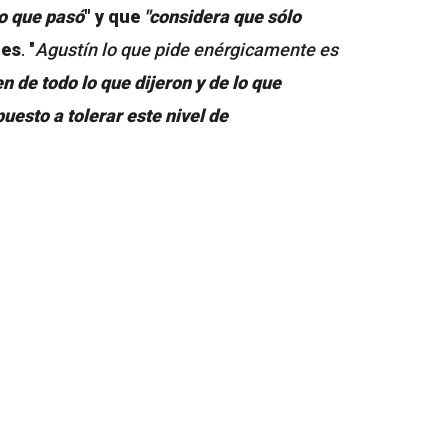
lo que pasó
" y que
"considera que sólo
res
. "
Agustín lo que pide enérgicamente es
 de todo lo que dijeron y de lo que
uesto a tolerar este nivel de