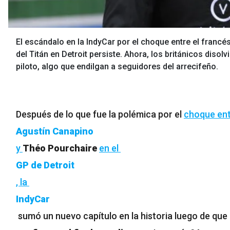
El escándalo en la IndyCar por el choque entre el franc
del Titán en Detroit persiste. Ahora, los británicos disol
piloto, algo que endilgan a seguidores del arrecifeño.
Después de lo que fue la polémica por el
choque en
Agustín Canapino
y
Théo Pourchaire
en el
GP de Detroit
, la
IndyCar
sumó un nuevo capítulo en la historia luego de que