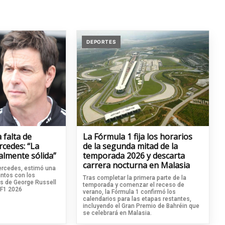
DEPORTES
 falta de
La Fórmula 1 fija los horarios
rcedes: “La
de la segunda mitad de la
almente sólida”
temporada 2026 y descarta
carrera nocturna en Malasia
Mercedes, estimó una
untos con los
Tras completar la primera parte de la
 de George Russell
temporada y comenzar el receso de
a F1 2026
verano, la Fórmula 1 confirmó los
calendarios para las etapas restantes,
incluyendo el Gran Premio de Bahréin que
se celebrará en Malasia.