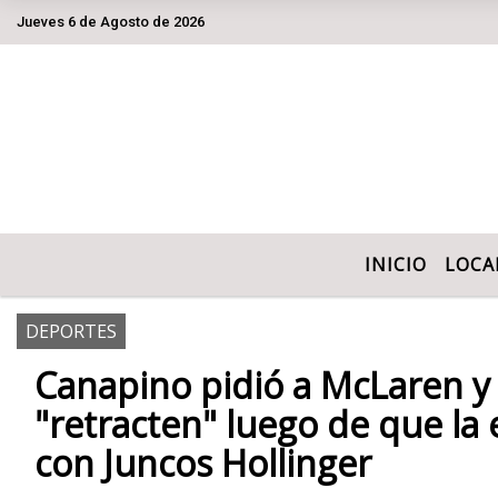
Jueves 6 de Agosto de 2026
Hoy es Jueves 6 de Agosto de 2026 y son las
INICIO
LOCA
DEPORTES
Canapino pidió a McLaren y
"retracten" luego de que la
con Juncos Hollinger