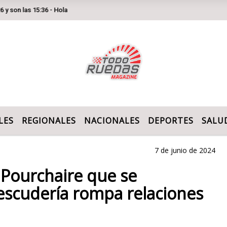
 15:36 - Hola
LES
REGIONALES
NACIONALES
DEPORTES
SALU
7 de junio de 2024
 Pourchaire que se
 escudería rompa relaciones