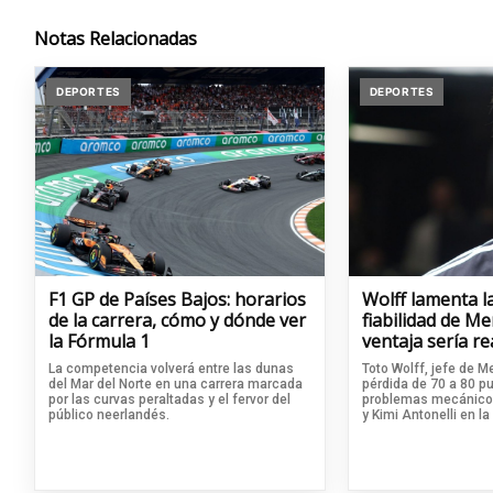
Notas Relacionadas
DEPORTES
DEPORTES
F1 GP de Países Bajos: horarios
Wolff lamenta la
de la carrera, cómo y dónde ver
fiabilidad de Me
la Fórmula 1
ventaja sería re
La competencia volverá entre las dunas
Toto Wolff, jefe de 
del Mar del Norte en una carrera marcada
pérdida de 70 a 80 p
por las curvas peraltadas y el fervor del
problemas mecánicos
público neerlandés.
y Kimi Antonelli en l