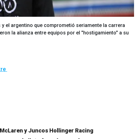
és y el argentino que comprometió seriamente la carrera
vieron la alianza entre equipos por el "hostigamiento" a su
tre
McLaren y Juncos Hollinger Racing