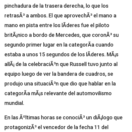
pinchadura de la trasera derecha, lo que los
retrasÃ³ a ambos. El que aprovechÃ³ el mano a
mano en pista entre los lÃ­deres fue el piloto
britÃ¡nico a bordo de Mercedes, que coronÃ³ su
segundo primer lugar en la categorÃ­a cuando
estaba a unos 15 segundos de los lÃ­deres. MÃ¡s
allÃ¡ de la celebraciÃ³n que Russell tuvo junto al
equipo luego de ver la bandera de cuadros, se
produjo una situaciÃ³n que dio que hablar en la
categorÃ­a mÃ¡s relevante del automovilismo
mundial.
En las Ãºltimas horas se conociÃ³ un diÃ¡logo que
protagonizÃ³ el vencedor de la fecha 11 del