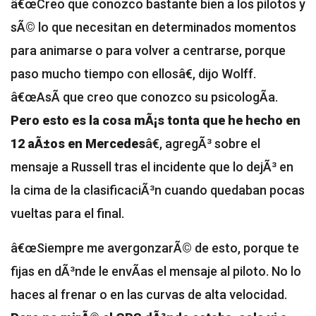
â€œCreo que conozco bastante bien a los pilotos y
sÃ© lo que necesitan en determinados momentos
para animarse o para volver a centrarse, porque
paso mucho tiempo con ellosâ€, dijo Wolff.
â€œAsÃ­ que creo que conozco su psicologÃ­a.
Pero esto es la cosa mÃ¡s tonta que he hecho en
12 aÃ±os en Mercedes
â€, agregÃ³ sobre el
mensaje a Russell tras el incidente que lo dejÃ³ en
la cima de la clasificaciÃ³n cuando quedaban pocas
vueltas para el final.
â€œSiempre me avergonzarÃ© de esto, porque te
fijas en dÃ³nde le envÃ­as el mensaje al piloto. No lo
haces al frenar o en las curvas de alta velocidad.