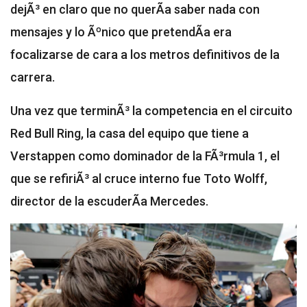
dejÃ³ en claro que no querÃ­a saber nada con
mensajes y lo Ãºnico que pretendÃ­a era
focalizarse de cara a los metros definitivos de la
carrera.
Una vez que terminÃ³ la competencia en el circuito
Red Bull Ring, la casa del equipo que tiene a
Verstappen como dominador de la FÃ³rmula 1, el
que se refiriÃ³ al cruce interno fue Toto Wolff,
director de la escuderÃ­a Mercedes.