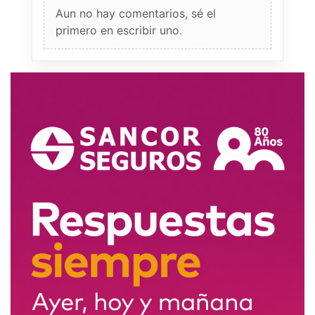
Aun no hay comentarios, sé el
primero en escribir uno.