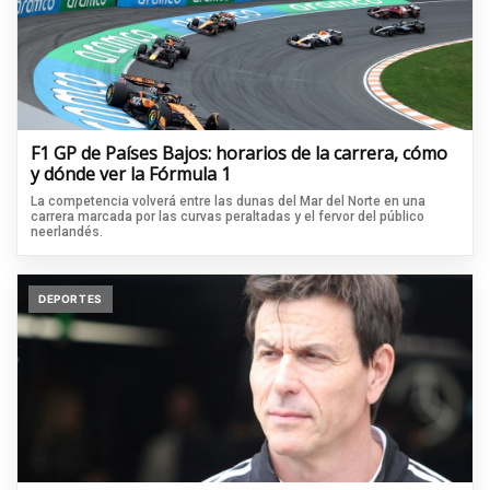
F1 GP de Países Bajos: horarios de la carrera, cómo
y dónde ver la Fórmula 1
La competencia volverá entre las dunas del Mar del Norte en una
carrera marcada por las curvas peraltadas y el fervor del público
neerlandés.
DEPORTES