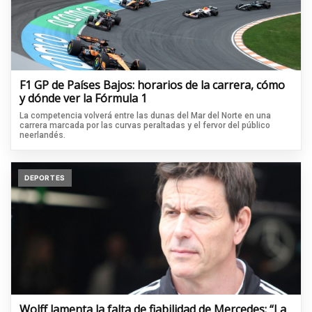
F1 GP de Países Bajos: horarios de la carrera, cómo
y dónde ver la Fórmula 1
La competencia volverá entre las dunas del Mar del Norte en una
carrera marcada por las curvas peraltadas y el fervor del público
neerlandés.
DEPORTES
Wolff lamenta la falta de fiabilidad de Mercedes: “La