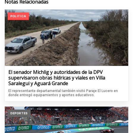
Notas Relacionadas
POLITICA
El senador Michlig y autoridades de la DPV
supervisaron obras hídricas y viales en Villa
Saralegui y Aguará Grande
El representante departamental también visitó Paraje El Lucero en
donde entregó equipamientos y aportes educativos.
DEPORTES