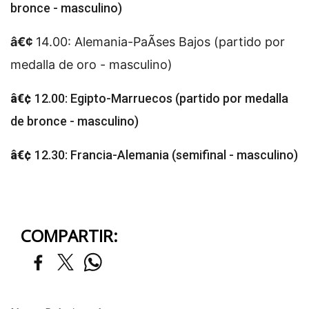
bronce - masculino)
â€¢
14.00: Alemania-PaÃ­ses Bajos (partido por
medalla de oro - masculino)
â€¢
12.00: Egipto-Marruecos (partido por medalla
de bronce - masculino)
â€¢
12.30: Francia-Alemania (semifinal - masculino)
COMPARTIR: