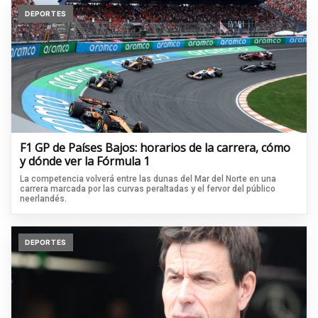
DEPORTES
F1 GP de Países Bajos: horarios de la carrera, cómo
y dónde ver la Fórmula 1
La competencia volverá entre las dunas del Mar del Norte en una
carrera marcada por las curvas peraltadas y el fervor del público
neerlandés.
DEPORTES