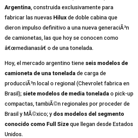
Argentina
, construida exclusivamente para
fabricar las nuevas
Hilux
de doble cabina que
dieron impulso definitivo a una nueva generaciÃ³n
de camionetas, las que hoy se conocen como
â€œmedianasâ€ o de una tonelada.
Hoy, el mercado argentino tiene
seis modelos de
camioneta de una tonelada
de carga de
producciÃ³n local o regional (Chevrolet fabrica en
Brasil);
siete modelos de media tonelada
o pick-up
compactas, tambiÃ©n regionales por proceder de
Brasil y MÃ©xico; y
dos modelos del segmento
conocido como Full Size
que llegan desde Estados
Unidos.