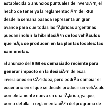
establecida o anuncios puntuales de inversiÃ³n, el
hecho de tener ya la reglamentaciÃ³n del RIGI
desde la semana pasada representa un gran
avance para que todas las fÃ¡bricas argentinas
puedan
incluir la hibridaciÃ³n de los vehÃ­culos
que mÃ¡s se producen en las plantas locales: las
camionetas.
El anuncio del
RIGI es demasiado reciente para
generar impacto en la decisiÃ³n
de esas
inversiones en CÃ³rdoba, pero podrÃ­a cambiar el
escenario en el que se decide producir un vehÃ­culo
completamente nuevo en una fÃ¡brica, ya que,
como detalla la reglamentaciÃ³n del programa de