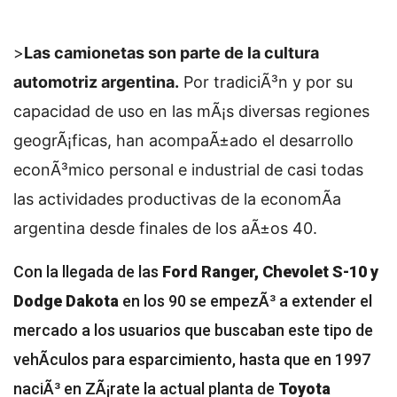
>
Las camionetas son parte de la cultura
automotriz argentina.
Por tradiciÃ³n y por su
capacidad de uso en las mÃ¡s diversas regiones
geogrÃ¡ficas, han acompaÃ±ado el desarrollo
econÃ³mico personal e industrial de casi todas
las actividades productivas de la economÃ­a
argentina desde finales de los aÃ±os 40.
Con la llegada de las
Ford Ranger, Chevolet S-10 y
Dodge Dakota
en los 90 se empezÃ³ a extender el
mercado a los usuarios que buscaban este tipo de
vehÃ­culos para esparcimiento, hasta que en 1997
naciÃ³ en ZÃ¡rate la actual planta de
Toyota