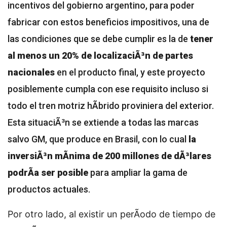
incentivos del gobierno argentino, para poder
fabricar con estos beneficios impositivos, una de
las condiciones que se debe cumplir es la de
tener
al menos un 20% de localizaciÃ³n de partes
nacionales
en el producto final, y este proyecto
posiblemente cumpla con ese requisito incluso si
todo el tren motriz hÃ­brido proviniera del exterior.
Esta situaciÃ³n se extiende a todas las marcas
salvo GM, que produce en Brasil, con lo cual
la
inversiÃ³n mÃ­nima de 200 millones de dÃ³lares
podrÃ­a ser posible
para ampliar la gama de
productos actuales.
Por otro lado, al existir un perÃ­odo de tiempo de