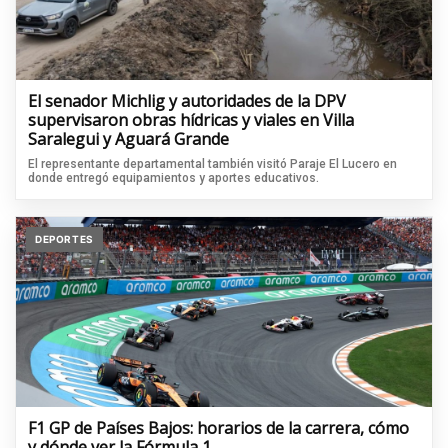
El senador Michlig y autoridades de la DPV
supervisaron obras hídricas y viales en Villa
Saralegui y Aguará Grande
El representante departamental también visitó Paraje El Lucero en
donde entregó equipamientos y aportes educativos.
DEPORTES
F1 GP de Países Bajos: horarios de la carrera, cómo
y dónde ver la Fórmula 1