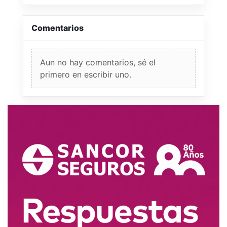
Comentarios
Aun no hay comentarios, sé el
primero en escribir uno.