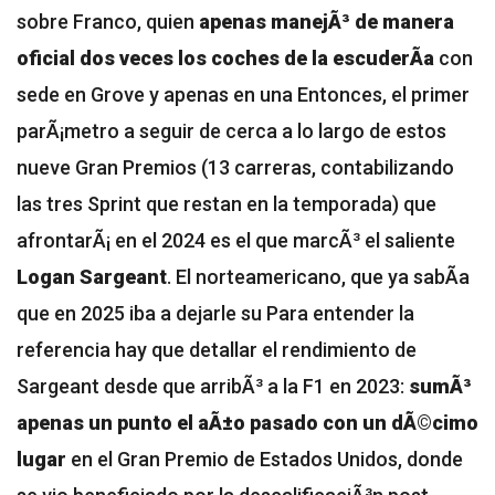
sobre Franco, quien
apenas manejÃ³ de manera
oficial dos veces los coches de la escuderÃ­a
con
sede en Grove y apenas en una
Entonces, el primer
parÃ¡metro a seguir de cerca a lo largo de estos
nueve Gran Premios (13 carreras, contabilizando
las tres Sprint que restan en la temporada) que
afrontarÃ¡ en el 2024 es el que marcÃ³ el saliente
Logan Sargeant
. El norteamericano, que ya sabÃ­a
que en 2025 iba a dejarle su
Para entender la
referencia hay que detallar el rendimiento de
Sargeant desde que arribÃ³ a la F1 en 2023:
sumÃ³
apenas un punto el aÃ±o pasado con un dÃ©cimo
lugar
en el Gran Premio de Estados Unidos, donde