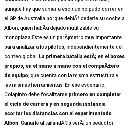
aunque hay que sumar a eso que no pudo correr en
el GP de Australia porque debiÃ³ cederle su coche a
Albon, quien habÃ­a dejado inutilizable su
monoplaza
Este es un parÃ¡metro muy importante
para analizar a los pilotos, independientemente del
conteo global.
La primera batalla estÃ¡ en el boxes
propios, en el mano a mano con el compaÃ±ero
de equipo
, que cuenta con la misma estructura y
las mismas herramientas. En ese escenario,
Colapinto debe focalizarse
primero en completar
el ciclo de carrera y en segunda instancia
acortar las distancias con el experimentado
Albon
. Ganarle al tailandÃ©s serÃ¡ un seductor