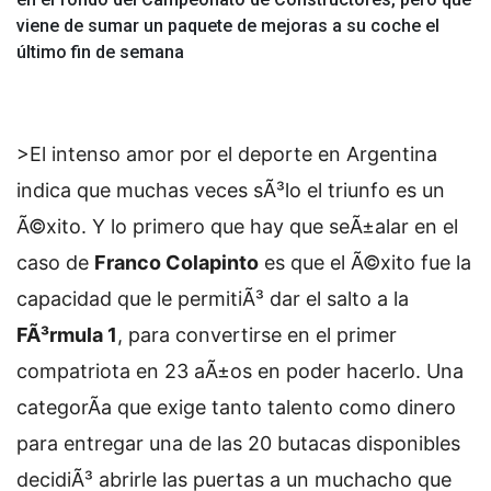
viene de sumar un paquete de mejoras a su coche el
último fin de semana
>El intenso amor por el deporte en Argentina
indica que muchas veces sÃ³lo el triunfo es un
Ã©xito. Y lo primero que hay que seÃ±alar en el
caso de
Franco Colapinto
es que el Ã©xito fue la
capacidad que le permitiÃ³ dar el salto a la
FÃ³rmula 1
, para convertirse en el primer
compatriota en 23 aÃ±os en poder hacerlo. Una
categorÃ­a que exige tanto talento como dinero
para entregar una de las 20 butacas disponibles
decidiÃ³ abrirle las puertas a un muchacho que