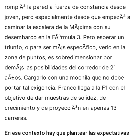
rompiÃ³ la pared a fuerza de constancia desde
joven, pero especialmente desde que empezÃ³ a
caminar la escalera de la MÃ¡xima con su
desembarco en la FÃ³rmula 3. Pero esperar un
triunfo, o para ser mÃ¡s especÃ­fico, verlo en la
zona de puntos, es sobredimensionar por
demÃ¡s las posibilidades del corredor de 21
aÃ±os. Cargarlo con una mochila que no debe
portar tal exigencia. Franco llega a la F1 con el
objetivo de dar muestras de solidez, de
crecimiento y de proyecciÃ³n en apenas 13
carreras.
En ese contexto hay que plantear las expectativas