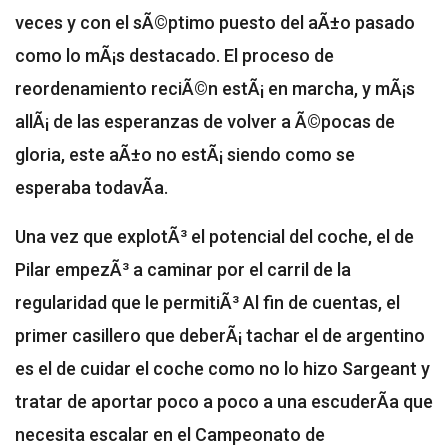
veces y con el sÃ©ptimo puesto del aÃ±o pasado
como lo mÃ¡s destacado. El proceso de
reordenamiento reciÃ©n estÃ¡ en marcha, y mÃ¡s
allÃ¡ de las esperanzas de volver a Ã©pocas de
gloria, este aÃ±o no estÃ¡ siendo como se
esperaba todavÃ­a.
Una vez que explotÃ³ el potencial del coche, el de
Pilar empezÃ³ a caminar por el carril de la
regularidad que le permitiÃ³
Al fin de cuentas, el
primer casillero que deberÃ¡ tachar el de argentino
es el de cuidar el coche como no lo hizo Sargeant y
tratar de aportar poco a poco a una escuderÃ­a que
necesita escalar en el Campeonato de