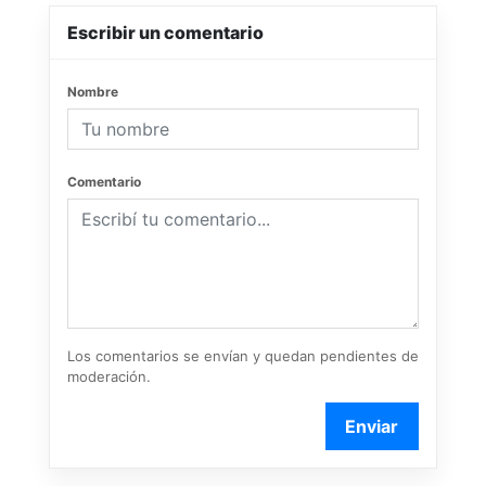
Escribir un comentario
Nombre
Comentario
Los comentarios se envían y quedan pendientes de
moderación.
Enviar