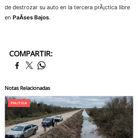
de destrozar su auto en la tercera prÃ¡ctica libre
en
PaÃ­ses Bajos
.
COMPARTIR:
Notas Relacionadas
POLITICA