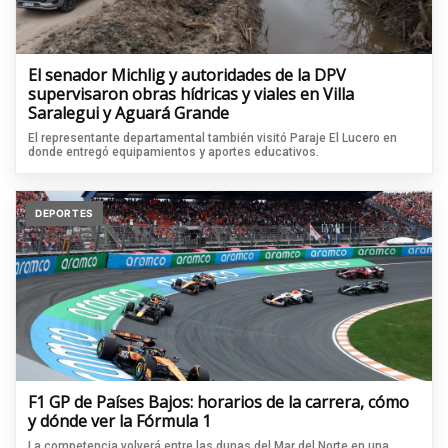
El senador Michlig y autoridades de la DPV
supervisaron obras hídricas y viales en Villa
Saralegui y Aguará Grande
El representante departamental también visitó Paraje El Lucero en
donde entregó equipamientos y aportes educativos.
DEPORTES
F1 GP de Países Bajos: horarios de la carrera, cómo
y dónde ver la Fórmula 1
La competencia volverá entre las dunas del Mar del Norte en una