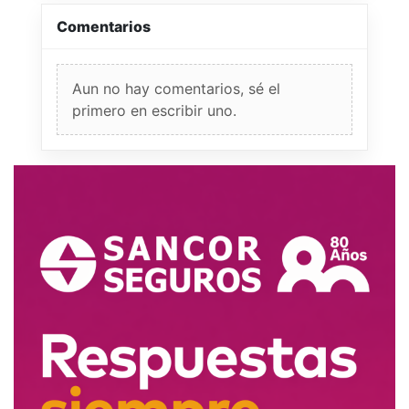
Comentarios
Aun no hay comentarios, sé el
primero en escribir uno.