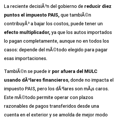
La reciente decisiÃ³n del gobierno de
reducir diez
puntos el impuesto PAIS,
que tambiÃ©n
contribuyÃ³ a bajar los costos, puede tener un
efecto multiplicador,
ya que los autos importados
lo pagan completamente, aunque no en todos los
casos: depende del mÃ©todo elegido para pagar
esas importaciones.
TambiÃ©n se puede ir
por afuera del MULC
usando dÃ³lares financieros
, donde no impacta el
impuesto PAIS, pero los dÃ³lares son mÃ¡s caros.
Este mÃ©todo permite operar con plazos
razonables de pagos transferidos desde una
cuenta en el exterior y se amolda de mejor modo