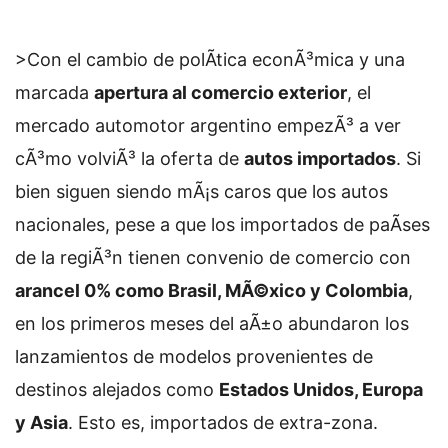
>Con el cambio de polÃ­tica econÃ³mica y una
marcada
apertura al comercio exterior
, el
mercado automotor argentino empezÃ³ a ver
cÃ³mo volviÃ³ la oferta de
autos importados
. Si
bien siguen siendo mÃ¡s caros que los autos
nacionales, pese a que los importados de paÃ­ses
de la regiÃ³n tienen convenio de comercio con
arancel 0% como Brasil, MÃ©xico y Colombia
,
en los primeros meses del aÃ±o abundaron los
lanzamientos de modelos provenientes de
destinos alejados como
Estados Unidos, Europa
y Asia
. Esto es, importados de extra-zona.