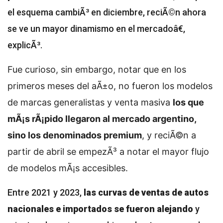
el esquema cambiÃ³ en diciembre, reciÃ©n ahora
se ve un mayor dinamismo en el mercadoâ€,
explicÃ³.
Fue curioso, sin embargo, notar que en los
primeros meses del aÃ±o, no fueron los modelos
de marcas generalistas y venta masiva
los que
mÃ¡s rÃ¡pido llegaron al mercado argentino,
sino los denominados premium
, y reciÃ©n a
partir de abril se empezÃ³ a notar el mayor flujo
de modelos mÃ¡s accesibles.
Entre 2021 y 2023,
las curvas de ventas de autos
nacionales e importados se fueron alejando
y