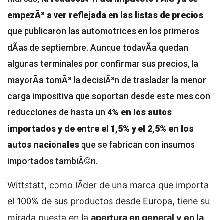
empezÃ³ a ver reflejada en las listas de precios
que publicaron las automotrices en los primeros
dÃ­as de septiembre. Aunque todavÃ­a quedan
algunas terminales por confirmar sus precios, la
mayorÃ­a tomÃ³ la decisiÃ³n de trasladar la menor
carga impositiva que soportan desde este mes con
reducciones de hasta un
4% en los autos
importados y de entre el 1,5% y el 2,5% en los
autos nacionales
que se fabrican con insumos
importados tambiÃ©n.
Wittstatt, como lÃ­der de una marca que importa
el 100% de sus productos desde Europa, tiene su
mirada puesta en la
apertura en general y en la