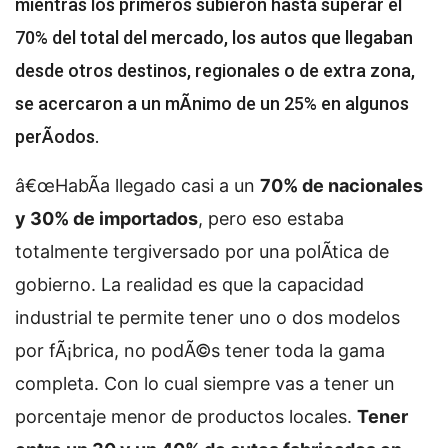
mientras los primeros subieron hasta superar el
70% del total del mercado, los autos que llegaban
desde otros destinos, regionales o de extra zona,
se acercaron a un mÃ­nimo de un 25% en algunos
perÃ­odos.
â€œHabÃ­a llegado casi a un
70% de nacionales
y 30% de importados
, pero eso estaba
totalmente tergiversado por una polÃ­tica de
gobierno. La realidad es que la capacidad
industrial te permite tener uno o dos modelos
por fÃ¡brica, no podÃ©s tener toda la gama
completa. Con lo cual siempre vas a tener un
porcentaje menor de productos locales.
Tener