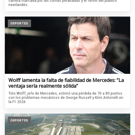
carrera marcada por las curvas peraltadas y el fervor del público
neerlandés.
DEPORTES
Wolff lamenta la falta de fiabilidad de Mercedes: “La
ventaja sería realmente sólida”
Toto Wolff, jefe de Mercedes, estimó una pérdida de 70 a 80 puntos
con los problemas mecánicos de George Russell y Kimi Antonelli en
la F1 2026
DEPORTES