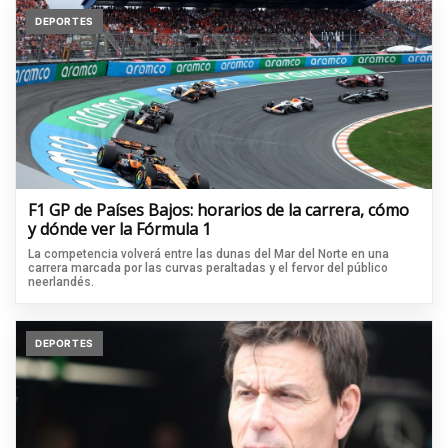
DEPORTES
F1 GP de Países Bajos: horarios de la carrera, cómo
y dónde ver la Fórmula 1
La competencia volverá entre las dunas del Mar del Norte en una
carrera marcada por las curvas peraltadas y el fervor del público
neerlandés.
DEPORTES