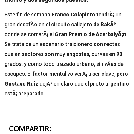
Este fin de semana
Franco Colapinto
tendrÃ¡ un
gran desafÃ­o en el circuito callejero de
BakÃº
donde se correrÃ¡ el
Gran Premio de AzerbaiyÃ¡n
.
Se trata de un escenario traicionero con rectas
que en sectores son muy angostas, curvas en 90
grados, y como todo trazado urbano, sin vÃ­as de
escapes. El factor mental volverÃ¡ a ser clave, pero
Gustavo Ruiz
dejÃ³ en claro que el piloto argentino
estÃ¡ preparado.
COMPARTIR: