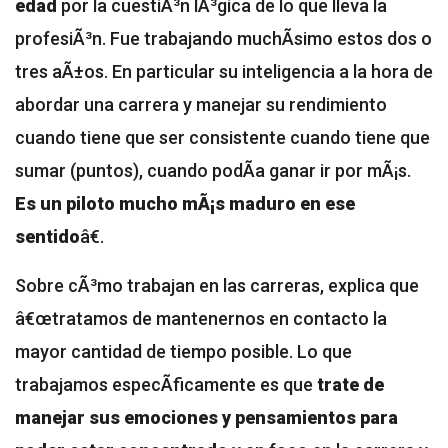
edad
por la cuestiÃ³n lÃ³gica de lo que lleva la
profesiÃ³n. Fue trabajando muchÃ­simo estos dos o
tres aÃ±os. En particular su inteligencia a la hora de
abordar una carrera y manejar su rendimiento
cuando tiene que ser consistente cuando tiene que
sumar (puntos), cuando podÃ­a ganar ir por mÃ¡s.
Es un piloto mucho mÃ¡s maduro en ese
sentido
â€.
Sobre cÃ³mo trabajan en las carreras, explica que
â€œtratamos de mantenernos en contacto la
mayor cantidad de tiempo posible. Lo que
trabajamos especÃ­ficamente es que
trate de
manejar sus emociones y pensamientos para