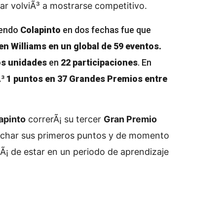
ilar volviÃ³ a mostrarse competitivo.
iendo
Colapinto
en dos fechas fue que
n Williams en un global de 59 eventos.
s unidades
en
22 participaciones
. En
Ã³
1 puntos en 37 Grandes Premios entre
apinto
correrÃ¡ su tercer
Gran Premio
echar sus primeros puntos y de momento
Ã¡ de estar en un periodo de aprendizaje