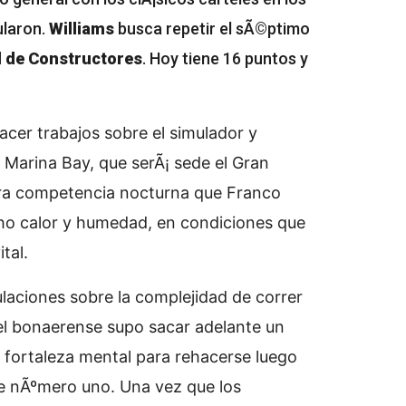
ularon.
Williams
busca repetir el sÃ©ptimo
 de Constructores
. Hoy tiene 16 puntos y
hacer trabajos sobre el simulador y
e Marina Bay, que serÃ¡ sede el Gran
era competencia nocturna que Franco
ho calor y humedad, en condiciones que
tal.
ulaciones sobre la complejidad de correr
el bonaerense supo sacar adelante un
 fortaleza mental para rehacerse luego
bre nÃºmero uno. Una vez que los