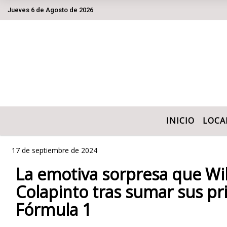
Jueves 6 de Agosto de 2026
Hoy es Jueves 6 de Agosto de 2026 y son 
INICIO
LOCA
17 de septiembre de 2024
La emotiva sorpresa que Wil
Colapinto tras sumar sus pr
Fórmula 1