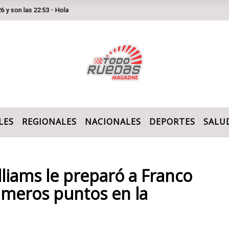
las 22:53 - Hola
LES
REGIONALES
NACIONALES
DEPORTES
SALU
liams le preparó a Franco
imeros puntos en la