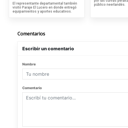
por las curvas peralta
El representante departamental también
público neerlandés.
visitó Paraje El Lucero en donde entregó
equipamientos y aportes educativos.
Comentarios
Escribir un comentario
Nombre
Comentario