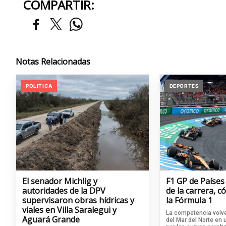
COMPARTIR:
Notas Relacionadas
POLITICA
DEPORTES
El senador Michlig y
F1 GP de Países
autoridades de la DPV
de la carrera, 
supervisaron obras hídricas y
la Fórmula 1
viales en Villa Saralegui y
La competencia volve
Aguará Grande
del Mar del Norte en