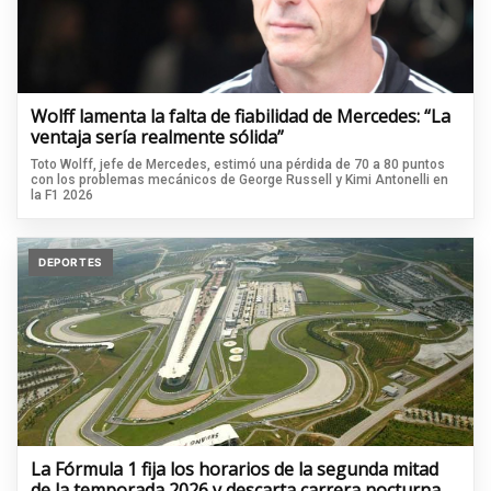
Wolff lamenta la falta de fiabilidad de Mercedes: “La
ventaja sería realmente sólida”
Toto Wolff, jefe de Mercedes, estimó una pérdida de 70 a 80 puntos
con los problemas mecánicos de George Russell y Kimi Antonelli en
la F1 2026
DEPORTES
La Fórmula 1 fija los horarios de la segunda mitad
de la temporada 2026 y descarta carrera nocturna