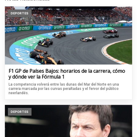
DEPORTES
F1 GP de Países Bajos: horarios de la carrera, cómo
y dónde ver la Fórmula 1
La competencia volverá entre las dunas del Mar del Norte en una
carrera marcada por las curvas peraltadas y el fervor del público
neerlandés.
DEPORTES