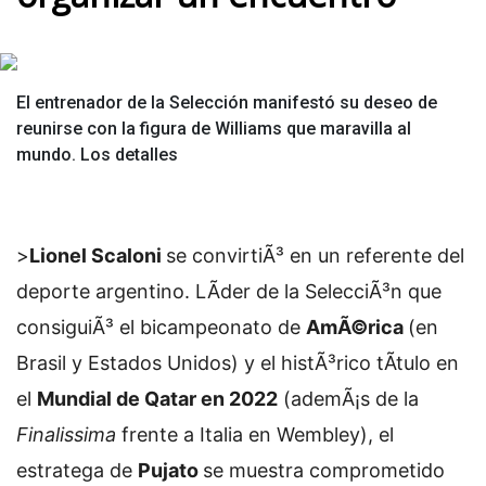
El entrenador de la Selección manifestó su deseo de
reunirse con la figura de Williams que maravilla al
mundo. Los detalles
>
Lionel Scaloni
se convirtiÃ³ en un referente del
deporte argentino. LÃ­der de la SelecciÃ³n que
consiguiÃ³ el bicampeonato de
AmÃ©rica
(en
Brasil y Estados Unidos) y el histÃ³rico tÃ­tulo en
el
Mundial de Qatar en 2022
(ademÃ¡s de la
Finalissima
frente a Italia en Wembley), el
estratega de
Pujato
se muestra comprometido