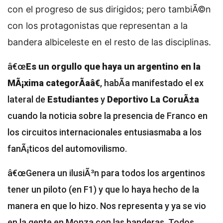
con el progreso de sus dirigidos; pero tambiÃ©n
con los protagonistas que representan a la
bandera albiceleste en el resto de las disciplinas.
â€œ
Es un orgullo que haya un argentino en la
MÃ¡xima categorÃ­aâ€
, habÃ­a manifestado el ex
lateral de
Estudiantes
y
Deportivo La CoruÃ±a
cuando la noticia sobre la presencia de Franco en
los circuitos internacionales entusiasmaba a los
fanÃ¡ticos del automovilismo.
â€œGenera un ilusiÃ³n para todos los argentinos
tener un piloto (en F1) y que lo haya hecho de la
manera en que lo hizo. Nos representa y ya se vio
en la gente en Monza con las banderas. Todos