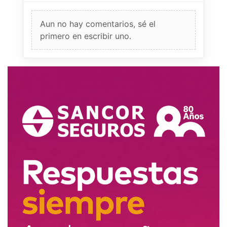
Aun no hay comentarios, sé el
primero en escribir uno.