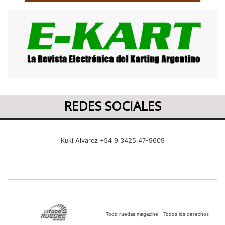
REDES SOCIALES
Kuki Alvarez +54 9 3425 47-9609
Todo ruedas magazine - Todos los derechos