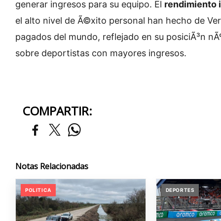
generar ingresos para su equipo. El
rendimiento 
el alto nivel de Ã©xito personal han hecho de Ve
pagados del mundo, reflejado en su posiciÃ³n nÃº
sobre deportistas con mayores ingresos.
COMPARTIR:
Notas Relacionadas
POLITICA
DEPORTES