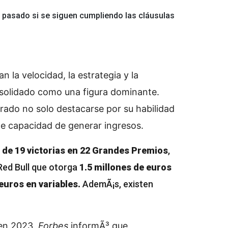
o pasado si se siguen cumpliendo las cláusulas
 la velocidad, la estrategia y la
solidado como una figura dominante.
rado no solo destacarse por su habilidad
te capacidad de generar ingresos.
 de 19 victorias en 22 Grandes Premios
,
 Red Bull que otorga
1.5 millones de euros
euros en variables.
AdemÃ¡s, existen
 en 2023,
Forbes
informÃ³ que