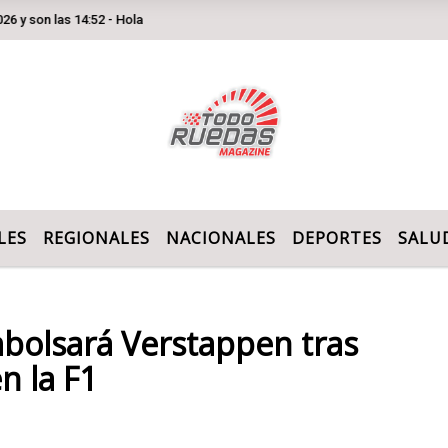
n las 14:52 - Hola
LES
REGIONALES
NACIONALES
DEPORTES
SALU
mbolsará Verstappen tras
n la F1