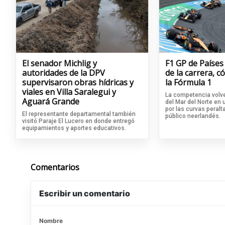
El senador Michlig y
F1 GP de Países
autoridades de la DPV
de la carrera, 
supervisaron obras hídricas y
la Fórmula 1
viales en Villa Saralegui y
La competencia volve
Aguará Grande
del Mar del Norte en
por las curvas peralta
El representante departamental también
público neerlandés.
visitó Paraje El Lucero en donde entregó
equipamientos y aportes educativos.
Comentarios
Escribir un comentario
Nombre