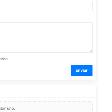
ación.
Enviar
bir uno.