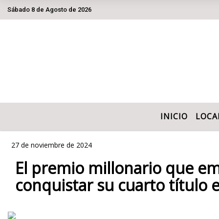
Sábado 8 de Agosto de 2026
Hoy es Sábado 8 de Agosto de 2026 y so
INICIO
LOCA
27 de noviembre de 2024
El premio millonario que e
conquistar su cuarto título e