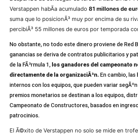
Verstappen habÃ­a acumulado
81 millones de eu
suma que lo posicionÃ³ muy por encima de su ri
percibiÃ³ 55 millones de euros por temporada c
No obstante, no todo este dinero proviene de Red Bu
ganancias se deriva de contratos publicitarios y patr
de la FÃ³rmula 1,
los ganadores del campeonato n
directamente de la organizaciÃ³n.
En cambio, las
internos con los equipos, que pueden variar segÃºn
premios monetarios se destinan a los equipos, dis
Campeonato de Constructores, basados en ingresos
patrocinios.
El Ã©xito de Verstappen no solo se mide en trof