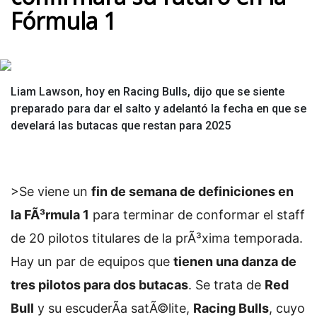
Fórmula 1
Liam Lawson, hoy en Racing Bulls, dijo que se siente
preparado para dar el salto y adelantó la fecha en que se
develará las butacas que restan para 2025
>Se viene un
fin de semana de definiciones en
la FÃ³rmula 1
para terminar de conformar el staff
de 20 pilotos titulares de la prÃ³xima temporada.
Hay un par de equipos que
tienen una danza de
tres pilotos para dos butacas
. Se trata de
Red
Bull
y su escuderÃ­a satÃ©lite,
Racing Bulls
, cuyo