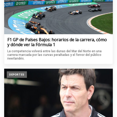
F1 GP de Países Bajos: horarios de la carrera, cómo
y dónde ver la Fórmula 1
La competencia volverá entre las dunas del Mar del Norte en una
carrera marcada por las curvas peraltadas y el fervor del público
neerlandés.
DEPORTES