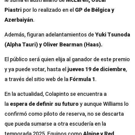
Piastri
por lo realizado en el
GP de Bélgica y
Azerbaiyán
.
Además, figuran adelantamientos de
Yuki Tsunoda
(Alpha Tauri) y Oliver Bearman (Haas).
El público será quien elija al ganador de este premio
y ya puede votar, hasta el
jueves 19 de diciembre
,
a través del sitio web de la
Fórmula 1
.
En la actualidad, Colapinto se encuentra a
la
espera de definir su futuro
y aunque Williams lo
confirmó como piloto de reserva, no se descarta
que pueda sumarse a otra escudería en la
temporada 2025. Equipos como
Alpine y Red