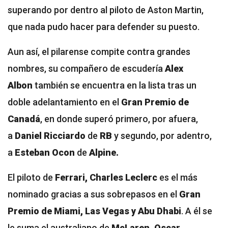
superando por dentro al piloto de Aston Martin,
que nada pudo hacer para defender su puesto.
Aun así, el pilarense compite contra grandes
nombres, su compañero de escudería
Alex
Albon
también se encuentra en la lista tras un
doble adelantamiento en el
Gran Premio de
Canadá
, en donde superó primero, por afuera,
a
Daniel Ricciardo
de
RB
y segundo, por adentro,
a
Esteban Ocon
de
Alpine.
El piloto de
Ferrari, Charles Leclerc
es el más
nominado gracias a sus sobrepasos en el
Gran
Premio de Miami, Las Vegas y Abu Dhabi
. A él se
le suma el australiano de
McLaren, Oscar