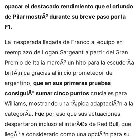
opacar el destacado rendimiento que el oriundo
de Pilar mostrÃ³ durante su breve paso por la
F1
.
La inesperada llegada de Franco al equipo en
reemplazo de Logan Sargeant a partir del Gran
Premio de Italia marcÃ³ un hito para la escuderÃ­a
britÃ¡nica gracias al inicio prometedor del
argentino,
que en sus primeras pruebas
consiguiÃ³ sumar cinco puntos
cruciales para
Williams, mostrando una rÃ¡pida adaptaciÃ³n a la
categorÃ­a. Fue por eso que sus actuaciones
despertaron incluso el interÃ©s de Red Bull, que
llegÃ³ a considerarlo como una opciÃ³n para su