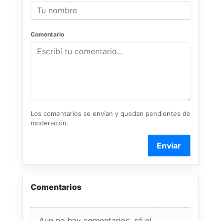
Comentario
Los comentarios se envían y quedan pendientes de
moderación.
Enviar
Comentarios
Aun no hay comentarios, sé el