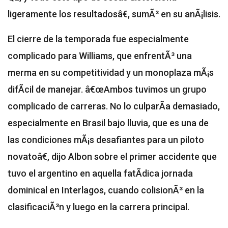
ligeramente los resultadosâ€, sumÃ³ en su anÃ¡lisis.
El cierre de la temporada fue especialmente
complicado para Williams, que enfrentÃ³ una
merma en su competitividad y un monoplaza mÃ¡s
difÃ­cil de manejar. â€œAmbos tuvimos un grupo
complicado de carreras. No lo culparÃ­a demasiado,
especialmente en Brasil bajo lluvia, que es una de
las condiciones mÃ¡s desafiantes para un piloto
novatoâ€, dijo Albon sobre el primer accidente que
tuvo el argentino en aquella fatÃ­dica jornada
dominical en Interlagos, cuando colisionÃ³ en la
clasificaciÃ³n y luego en la carrera principal.