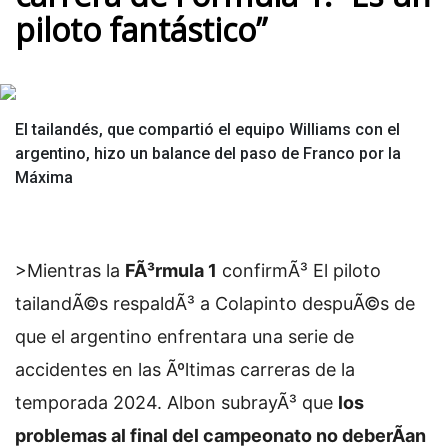
piloto fantástico”
El tailandés, que compartió el equipo Williams con el
argentino, hizo un balance del paso de Franco por la
Máxima
>Mientras la
FÃ³rmula 1
confirmÃ³
El piloto
tailandÃ©s respaldÃ³ a Colapinto despuÃ©s de
que el argentino enfrentara una serie de
accidentes en las Ãºltimas carreras de la
temporada 2024. Albon subrayÃ³ que
los
problemas al final del campeonato no deberÃ­an