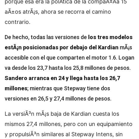
porque esa era la polÃ­tica de la compaÃ±Ã­a 15
aÃ±os atrÃ¡s, ahora se recorra el camino
contrario.
De hecho, todas las versiones de
los tres modelos
estÃ¡n posicionadas por debajo del Kardian
mÃ¡s
accesible con el que comparten el motor 1.6. Logan
va desde los 23,7 hasta los 25,8 millones de pesos.
Sandero arranca en 24 y llega hasta los 26,7
millones
; mientras que Stepway tiene dos
versiones en 26,5 y 27,4 millones de pesos.
La versiÃ³n mÃ¡s baja de Kardian cuesta los
mismos 27,4 millones, pero con un equipamiento
y propulsiÃ³n similares al Stepway Intens, sin