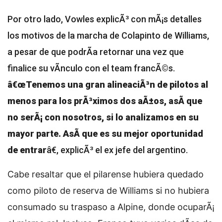
Por otro lado, Vowles explicÃ³ con mÃ¡s detalles
los motivos de la marcha de Colapinto de Williams,
a pesar de que podrÃ­a retornar una vez que
finalice su vÃ­nculo con el team francÃ©s.
â€œTenemos una gran alineaciÃ³n de pilotos al
menos para los prÃ³ximos dos aÃ±os, asÃ­ que
no serÃ¡ con nosotros, si lo analizamos en su
mayor parte. AsÃ­ que es su mejor oportunidad
de entrar
â€, explicÃ³ el ex jefe del argentino.
Cabe resaltar que el pilarense hubiera quedado
como piloto de reserva de Williams si no hubiera
consumado su traspaso a Alpine, donde ocuparÃ¡