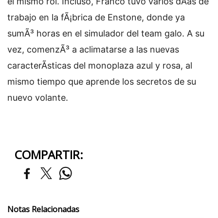
el mismo rol. Incluso, Franco tuvo varios dÃ­as de
trabajo en la fÃ¡brica de Enstone, donde ya
sumÃ³ horas en el simulador del team galo. A su
vez, comenzÃ³ a aclimatarse a las nuevas
caracterÃ­sticas del monoplaza azul y rosa, al
mismo tiempo que aprende los secretos de su
nuevo volante.
COMPARTIR:
Notas Relacionadas