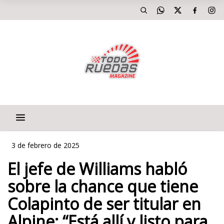
3 de febrero de 2025
El jefe de Williams habló
sobre la chance que tiene
Colapinto de ser titular en
Alpine: “Está allí y listo para