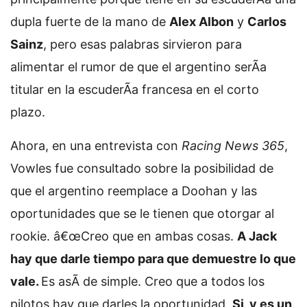
dupla fuerte de la mano de
Alex Albon
y
Carlos
Sainz
, pero esas palabras sirvieron para
alimentar el rumor de que el argentino serÃ­a
titular en la escuderÃ­a francesa en el corto
plazo.
Ahora, en una entrevista con
Racing News 365
,
Vowles fue consultado sobre la posibilidad de
que el argentino reemplace a Doohan y las
oportunidades que se le tienen que otorgar al
rookie. â€œCreo que en ambas cosas.
A Jack
hay que darle tiempo para que demuestre lo que
vale.
Es asÃ­ de simple. Creo que a todos los
pilotos hay que darles la oportunidad.
Si, y es un