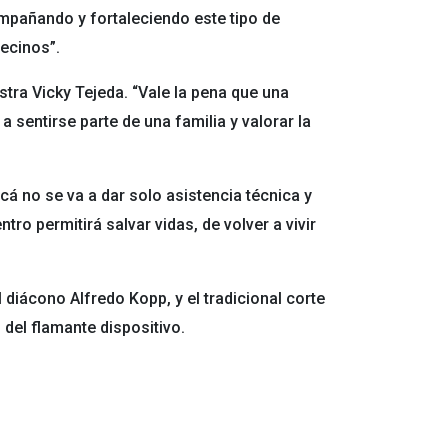
pañando y fortaleciendo este tipo de
vecinos”.
istra Vicky Tejeda. “Vale la pena que una
a sentirse parte de una familia y valorar la
cá no se va a dar solo asistencia técnica y
tro permitirá salvar vidas, de volver a vivir
l diácono Alfredo Kopp, y el tradicional corte
 del flamante dispositivo.