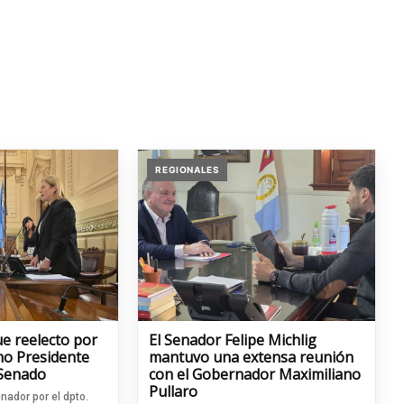
REGIONALES
ue reelecto por
El Senador Felipe Michlig
o Presidente
mantuvo una extensa reunión
 Senado
con el Gobernador Maximiliano
Pullaro
nador por el dpto.