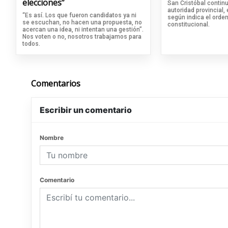
elecciones”
San Cristóbal continu
autoridad provincial,
“Es así. Los que fueron candidatos ya ni
según indica el orde
se escuchan, no hacen una propuesta, no
constitucional.
acercan una idea, ni intentan una gestión”.
Nos voten o no, nosotros trabajamos para
todos.
Comentarios
Escribir un comentario
Nombre
Comentario