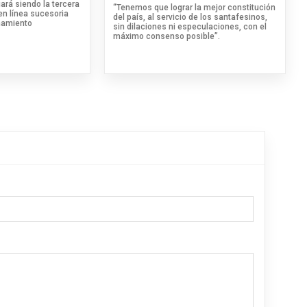
ará siendo la tercera
“Tenemos que lograr la mejor constitución
 en línea sucesoria
del país, al servicio de los santafesinos,
namiento
sin dilaciones ni especulaciones, con el
máximo consenso posible”.