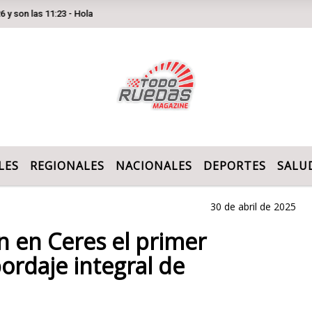
 11:23 - Hola
LES
REGIONALES
NACIONALES
DEPORTES
SALU
30 de abril de 2025
n en Ceres el primer
bordaje integral de