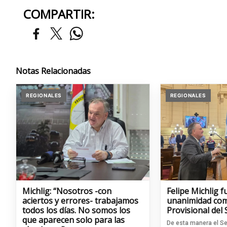
COMPARTIR:
Notas Relacionadas
REGIONALES
REGIONALES
Michlig: “Nosotros -con
Felipe Michlig f
aciertos y errores- trabajamos
unanimidad com
todos los días. No somos los
Provisional del
que aparecen solo para las
De esta manera el Se