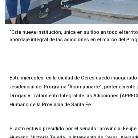
“Esta nueva institución, única en su tipo en todo el territ
abordaje integral de las adicciones en el marco del Pro
Este miércoles, en la ciudad de Ceres quedó inaugurado 
residencial del Programa “Acompañarte”, perteneciente
Drogas y Tratamiento Integral de las Adicciones (APRECO
Humano de la Provincia de Santa Fe.
El acto estuvo presidido por el senador provincial Felipe 
Humano, Victoria Tejeda, la intendenta de Ceres, Alejan