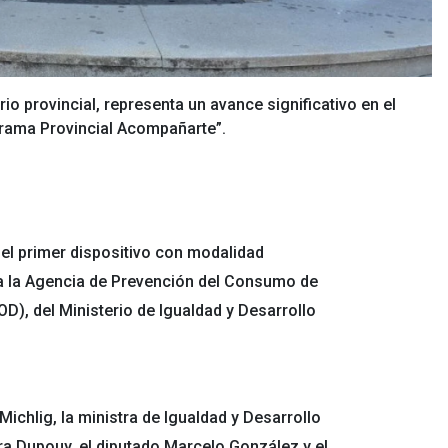
orio provincial, representa un avance significativo en el
grama Provincial Acompañarte”.
el primer dispositivo con modalidad
 a la Agencia de Prevención del Consumo de
D), del Ministerio de Igualdad y Desarrollo
Michlig, la ministra de Igualdad y Desarrollo
dra Dupouy, el diputado Marcelo González y el