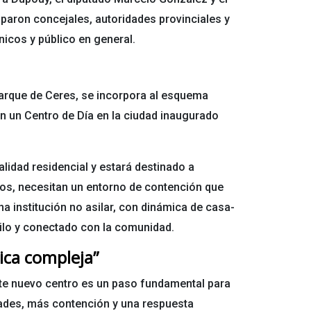
paron concejales, autoridades provinciales y
nicos y público en general.
 Parque de Ceres, se incorpora al esquema
n un Centro de Día en la ciudad inaugurado
alidad residencial y estará destinado a
cos, necesitan un entorno de contención que
na institución no asilar, con dinámica de casa-
uilo y conectado con la comunidad.
ica compleja”
ste nuevo centro es un paso fundamental para
idades, más contención y una respuesta