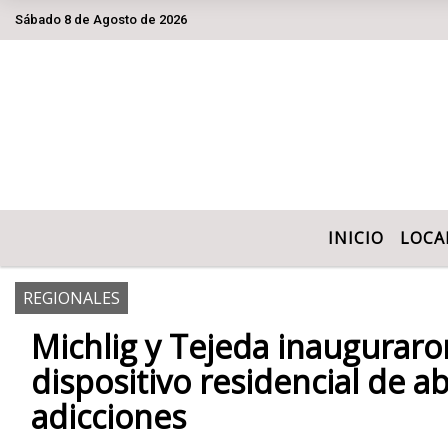
Sábado 8 de Agosto de 2026
Hoy es Sábado 8 de Agosto de 2026 y son las
INICIO
LOCA
REGIONALES
Michlig y Tejeda inauguraro
dispositivo residencial de a
adicciones