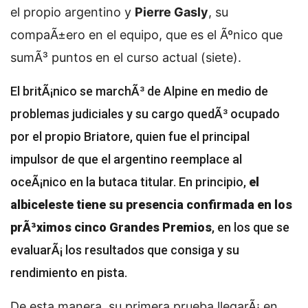
el propio argentino y
Pierre Gasly
, su
compaÃ±ero en el equipo, que es el Ãºnico que
sumÃ³ puntos en el curso actual (siete).
El britÃ¡nico se marchÃ³ de Alpine en medio de
problemas judiciales y su cargo quedÃ³ ocupado
por el propio Briatore, quien fue el principal
impulsor de que el argentino reemplace al
oceÃ¡nico en la butaca titular. En principio,
el
albiceleste tiene su presencia confirmada en los
prÃ³ximos cinco Grandes Premios
, en los que se
evaluarÃ¡ los resultados que consiga y su
rendimiento en pista.
De esta manera, su primera prueba llegarÃ¡ en