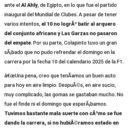
ante el
Al Ahly
, de Egipto, en lo que fue el partido
inaugural del Mundial de Clubes. A pesar de tener
varios intentos,
el 10 no logrÃ³ batir al arquero
del conjunto africano y Las Garzas no pasaron
del empate
. Por su parte, Colapinto tuvo un gran
sÃ¡bado que no pudo refrendar el domingo en la
carrera por la fecha 10 del calendario 2025 de la F1.
â€œUna pena, creo que tenÃ­amos un buen auto
para hoy en aire limpio. DespuÃ©s, en aire sucio,
muy complicado, las gomas se gastaban mucho. No
fue el finde ni el domingo que esperÃ¡bamos.
Tuvimos bastante mala suerte con cÃ³mo se fue
dando la carrera, si no hubiÃ©ramos estado en