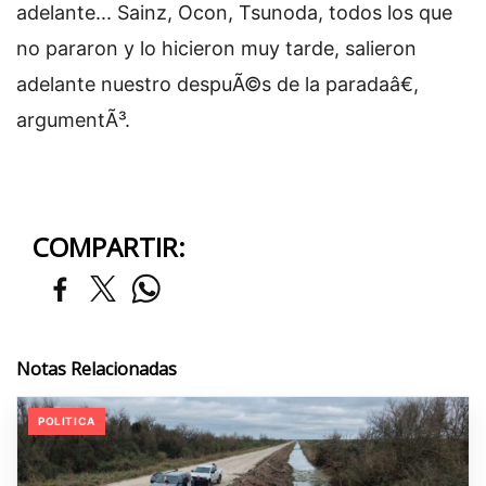
adelante... Sainz, Ocon, Tsunoda, todos los que
no pararon y lo hicieron muy tarde, salieron
adelante nuestro despuÃ©s de la paradaâ€,
argumentÃ³.
COMPARTIR:
Notas Relacionadas
POLITICA