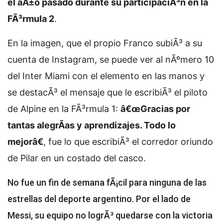
el aÃ±o pasado durante su participaciÃ³n en la
FÃ³rmula 2
.
En la imagen, que el propio Franco subiÃ³ a su
cuenta de Instagram, se puede ver al nÃºmero 10
del Inter Miami con el elemento en las manos y
se destacÃ³ el mensaje que le escribiÃ³ el piloto
de Alpine en la FÃ³rmula 1:
â€œGracias por
tantas alegrÃ­as y aprendizajes. Todo lo
mejorâ€
, fue lo que escribiÃ³ el corredor oriundo
de Pilar en un costado del casco.
No fue un fin de semana fÃ¡cil para ninguna de las
estrellas del deporte argentino. Por el lado de
Messi, su equipo no logrÃ³ quedarse con la victoria