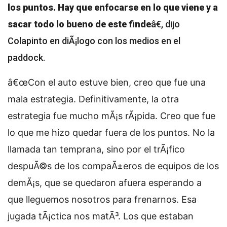
los puntos. Hay que enfocarse en lo que viene y a
sacar todo lo bueno de este finde
â€, dijo
Colapinto en diÃ¡logo con los medios en el
paddock.
â€œCon el auto estuve bien, creo que fue una
mala estrategia. Definitivamente, la otra
estrategia fue mucho mÃ¡s rÃ¡pida. Creo que fue
lo que me hizo quedar fuera de los puntos. No la
llamada tan temprana, sino por el trÃ¡fico
despuÃ©s de los compaÃ±eros de equipos de los
demÃ¡s, que se quedaron afuera esperando a
que lleguemos nosotros para frenarnos. Esa
jugada tÃ¡ctica nos matÃ³. Los que estaban