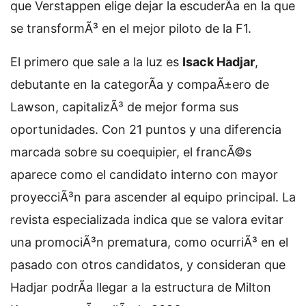
que Verstappen elige dejar la escuderÃ­a en la que
se transformÃ³ en el mejor piloto de la F1.
El primero que sale a la luz es
Isack Hadjar
,
debutante en la categorÃ­a y compaÃ±ero de
Lawson, capitalizÃ³ de mejor forma sus
oportunidades. Con 21 puntos y una diferencia
marcada sobre su coequipier, el francÃ©s
aparece como el candidato interno con mayor
proyecciÃ³n para ascender al equipo principal. La
revista especializada indica que se valora evitar
una promociÃ³n prematura, como ocurriÃ³ en el
pasado con otros candidatos, y consideran que
Hadjar podrÃ­a llegar a la estructura de Milton