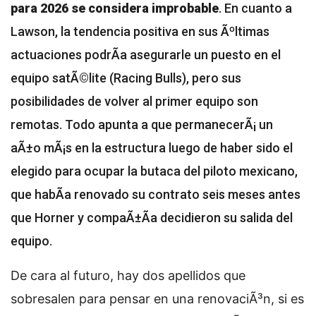
para 2026 se considera improbable
. En cuanto a
Lawson, la tendencia positiva en sus Ãºltimas
actuaciones podrÃ­a asegurarle un puesto en el
equipo satÃ©lite (Racing Bulls), pero sus
posibilidades de volver al primer equipo son
remotas. Todo apunta a que permanecerÃ¡ un
aÃ±o mÃ¡s en la estructura luego de haber sido el
elegido para ocupar la butaca del piloto mexicano,
que habÃ­a renovado su contrato seis meses antes
que Horner y compaÃ±Ã­a decidieron su salida del
equipo.
De cara al futuro, hay dos apellidos que
sobresalen para pensar en una renovaciÃ³n, si es