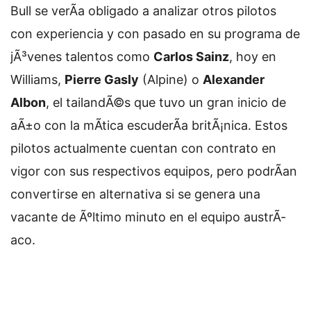
Bull se verÃ­a obligado a analizar otros pilotos
con experiencia y con pasado en su programa de
jÃ³venes talentos como
Carlos Sainz
, hoy en
Williams,
Pierre Gasly
(Alpine) o
Alexander
Albon
, el tailandÃ©s que tuvo un gran inicio de
aÃ±o con la mÃ­tica escuderÃ­a britÃ¡nica. Estos
pilotos actualmente cuentan con contrato en
vigor con sus respectivos equipos, pero podrÃ­an
convertirse en alternativa si se genera una
vacante de Ãºltimo minuto en el equipo austrÃ­
aco.