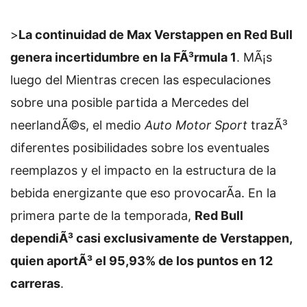
>
La continuidad de Max Verstappen en Red Bull
genera incertidumbre en la FÃ³rmula 1
. MÃ¡s
luego del
Mientras crecen las especulaciones
sobre una posible partida a Mercedes del
neerlandÃ©s, el medio
Auto Motor Sport
trazÃ³
diferentes posibilidades sobre los eventuales
reemplazos y el impacto en la estructura de la
bebida energizante que eso provocarÃ­a. En la
primera parte de la temporada,
Red Bull
dependiÃ³ casi exclusivamente de Verstappen,
quien aportÃ³ el 95,93% de los puntos en 12
carreras
.