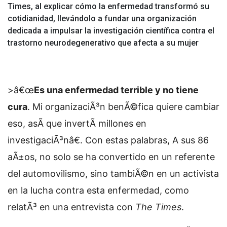
Times, al explicar cómo la enfermedad transformó su
cotidianidad, llevándolo a fundar una organización
dedicada a impulsar la investigación científica contra el
trastorno neurodegenerativo que afecta a su mujer
>â€œ
Es una enfermedad terrible y no tiene
cura
. Mi organizaciÃ³n benÃ©fica quiere cambiar
eso, asÃ­ que invertÃ­ millones en
investigaciÃ³nâ€. Con estas palabras,
A sus 86
aÃ±os, no solo se ha convertido en un referente
del automovilismo, sino tambiÃ©n en un activista
en la lucha contra esta enfermedad, como
relatÃ³ en una entrevista con
The Times
.