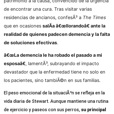
patrimonio a la causa, convencido de la urgencia
de encontrar una cura. Tras visitar varias
residencias de ancianos, confesÃ³ a
The Times
que en ocasiones
salÃ­a â€œllorandoâ€ ante la
realidad de quienes padecen demencia y la falta
de soluciones efectivas
.
â€œLa demencia le ha robado el pasado a mi
esposaâ€
, lamentÃ³, subrayando el impacto
devastador que la enfermedad tiene no solo en
los pacientes, sino tambiÃ©n en sus familias.
El peso emocional de la situaciÃ³n se refleja en la
vida diaria de Stewart. Aunque mantiene una rutina
de ejercicio y paseos con sus perros,
su principal