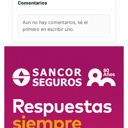
Comentarios
Aun no hay comentarios, sé el
primero en escribir uno.