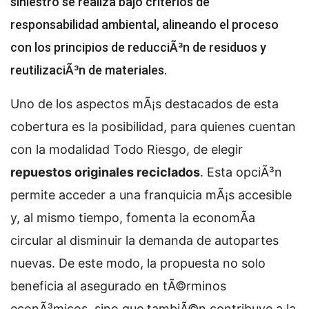
siniestro se realiza bajo criterios de
responsabilidad ambiental, alineando el proceso
con los principios de reducciÃ³n de residuos y
reutilizaciÃ³n de materiales.
Uno de los aspectos mÃ¡s destacados de esta
cobertura es la posibilidad, para quienes cuentan
con la modalidad Todo Riesgo, de elegir
repuestos originales reciclados
. Esta opciÃ³n
permite acceder a una franquicia mÃ¡s accesible
y, al mismo tiempo, fomenta la economÃ­a
circular al disminuir la demanda de autopartes
nuevas. De este modo, la propuesta no solo
beneficia al asegurado en tÃ©rminos
econÃ³micos, sino que tambiÃ©n contribuye a la