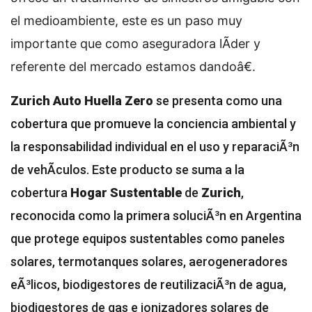
el medioambiente, este es un paso muy
importante que como aseguradora lÃ­der y
referente del mercado estamos dandoâ€.
Zurich Auto Huella Zero
se presenta como una
cobertura que promueve la conciencia ambiental y
la responsabilidad individual en el uso y reparaciÃ³n
de vehÃ­culos. Este producto se suma a la
cobertura
Hogar Sustentable
de
Zurich
,
reconocida como la primera soluciÃ³n en Argentina
que protege equipos sustentables como paneles
solares, termotanques solares, aerogeneradores
eÃ³licos, biodigestores de reutilizaciÃ³n de agua,
biodigestores de gas e ionizadores solares de