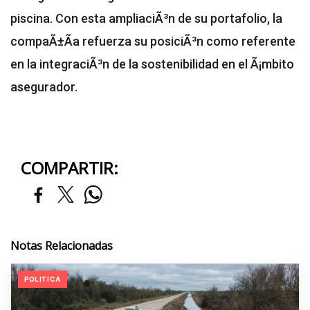
piscina. Con esta ampliaciÃ³n de su portafolio, la
compaÃ±Ã­a refuerza su posiciÃ³n como referente
en la integraciÃ³n de la sostenibilidad en el Ã¡mbito
asegurador.
COMPARTIR:
Notas Relacionadas
POLITICA