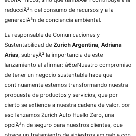
reducciÃ³n del consumo de recursos y a la
generaciÃ³n de conciencia ambiental.
La responsable de Comunicaciones y
Sustentabilidad de
Zurich Argentina
,
Adriana
Arias
, subrayÃ³ la importancia de este
lanzamiento al afirmar: â€œNuestro compromiso
de tener un negocio sustentable hace que
continuamente estemos transformando nuestra
propuesta de productos y servicios, que por
cierto se extiende a nuestra cadena de valor, por
eso lanzamos Zurich Auto Huello Zero, una
opciÃ³n de seguro para nuestros clientes, que
ofrece un tratamiento de siniestros amigable con