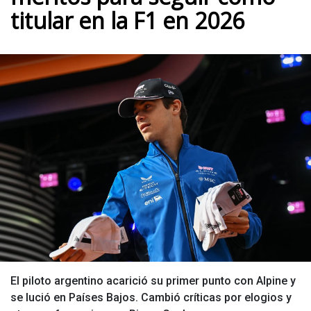
titular en la F1 en 2026
El piloto argentino acarició su primer punto con Alpine y
se lució en Países Bajos. Cambió críticas por elogios y