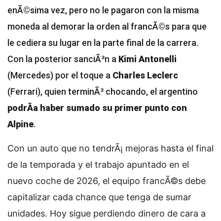
enÃ©sima vez, pero no le pagaron con la misma
moneda al demorar la orden al francÃ©s para que
le cediera su lugar en la parte final de la carrera.
Con la posterior sanciÃ³n a
Kimi Antonelli
(Mercedes) por el toque a
Charles Leclerc
(Ferrari), quien terminÃ³ chocando, el argentino
podrÃ­a haber sumado su primer punto con
Alpine
.
Con un auto que no tendrÃ¡ mejoras hasta el final
de la temporada y el trabajo apuntado en el
nuevo coche de 2026, el equipo francÃ©s debe
capitalizar cada chance que tenga de sumar
unidades. Hoy sigue perdiendo dinero de cara a