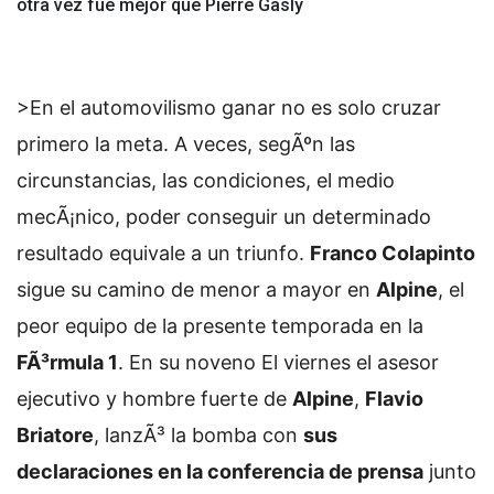
otra vez fue mejor que Pierre Gasly
>En el automovilismo ganar no es solo cruzar
primero la meta. A veces, segÃºn las
circunstancias, las condiciones, el medio
mecÃ¡nico, poder conseguir un determinado
resultado equivale a un triunfo.
Franco Colapinto
sigue su camino de menor a mayor en
Alpine
, el
peor equipo de la presente temporada en la
FÃ³rmula 1
. En su noveno
El viernes el asesor
ejecutivo y hombre fuerte de
Alpine
,
Flavio
Briatore
, lanzÃ³ la bomba con
sus
declaraciones en la conferencia de prensa
junto