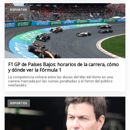
DEPORTES
F1 GP de Países Bajos: horarios de la carrera, cómo
y dónde ver la Fórmula 1
La competencia volverá entre las dunas del Mar del Norte en una
carrera marcada por las curvas peraltadas y el fervor del público
neerlandés.
DEPORTES