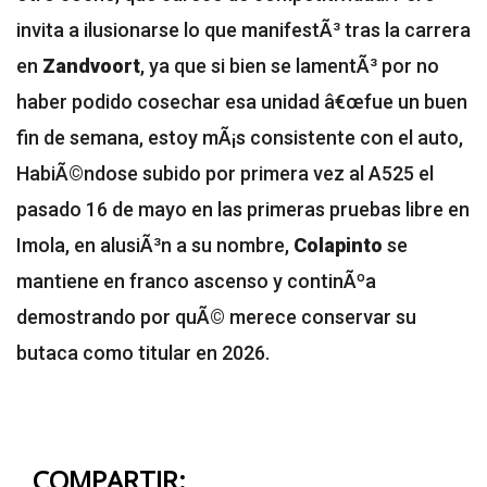
invita a ilusionarse lo que manifestÃ³ tras la carrera
en
Zandvoort
, ya que si bien se lamentÃ³ por no
haber podido cosechar esa unidad â€œfue un buen
fin de semana, estoy mÃ¡s consistente con el auto,
HabiÃ©ndose subido por primera vez al A525 el
pasado 16 de mayo en las primeras pruebas libre en
Imola, en alusiÃ³n a su nombre,
Colapinto
se
mantiene en franco ascenso y continÃºa
demostrando por quÃ© merece conservar su
butaca como titular en 2026.
COMPARTIR: