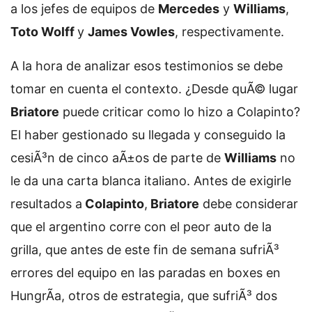
a los jefes de equipos de
Mercedes
y
Williams
,
Toto Wolff
y
James Vowles
, respectivamente.
A la hora de analizar esos testimonios se debe
tomar en cuenta el contexto. ¿Desde quÃ© lugar
Briatore
puede criticar como lo hizo a Colapinto?
El haber gestionado su llegada y conseguido la
cesiÃ³n de cinco aÃ±os de parte de
Williams
no
le da una carta blanca italiano. Antes de exigirle
resultados a
Colapinto
,
Briatore
debe considerar
que el argentino corre con el peor auto de la
grilla, que antes de este fin de semana sufriÃ³
errores del equipo en las paradas en boxes en
HungrÃ­a, otros de estrategia, que sufriÃ³ dos