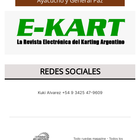
REDES SOCIALES
Kuki Alvarez +54 9 3425 47-9609
Todo ruedas magazine - Todos los