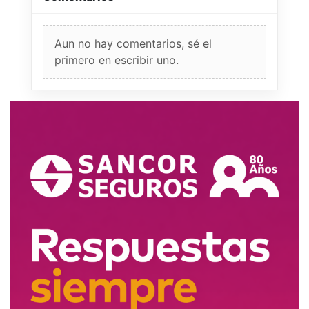
Aun no hay comentarios, sé el
primero en escribir uno.