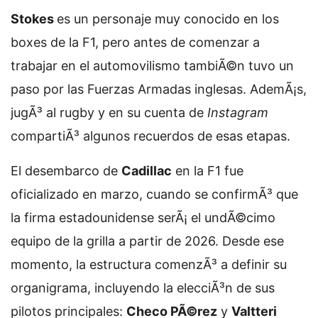
Stokes
es un personaje muy conocido en los
boxes de la F1, pero antes de comenzar a
trabajar en el automovilismo tambiÃ©n tuvo un
paso por las Fuerzas Armadas inglesas. AdemÃ¡s,
jugÃ³ al rugby y en su cuenta de
Instagram
compartiÃ³ algunos recuerdos de esas etapas.
El desembarco de
Cadillac
en la F1 fue
oficializado en marzo, cuando se confirmÃ³ que
la firma estadounidense serÃ¡ el undÃ©cimo
equipo de la grilla a partir de 2026. Desde ese
momento, la estructura comenzÃ³ a definir su
organigrama, incluyendo la elecciÃ³n de sus
pilotos principales:
Checo PÃ©rez
y
Valtteri