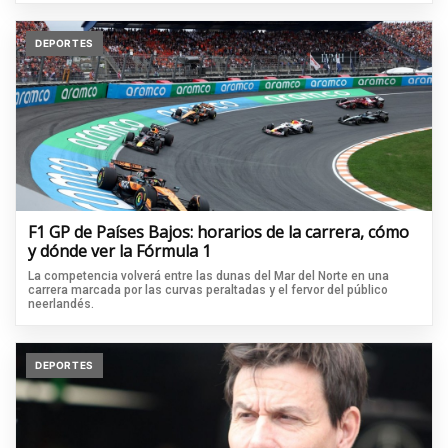
DEPORTES
F1 GP de Países Bajos: horarios de la carrera, cómo
y dónde ver la Fórmula 1
La competencia volverá entre las dunas del Mar del Norte en una
carrera marcada por las curvas peraltadas y el fervor del público
neerlandés.
DEPORTES