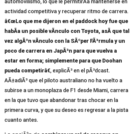
automovilismo, lo que le permitirÃ­a mantenerse en
actividad competitiva y recuperar ritmo de carrera.
â€œLo que me dijeron en el paddock hoy fue que
habÃ­a un posible vÃ­nculo con Toyota, asÃ­ que tal
vez algÃºn vÃ­nculo con la SÃºper FÃ³rmula y un
poco de carrera en JapÃ³n para que vuelva a
estar en forma; simplemente para que Doohan
pueda competirâ€
, explicÃ³ en el pÃ³dcast.
AÃ±adiÃ³ que el piloto australiano no ha vuelto a
subirse a un monoplaza de F1 desde Miami, carrera
en la que tuvo que abandonar tras chocar en la
primera curva, y que su deseo es regresar a la pista
cuanto antes.