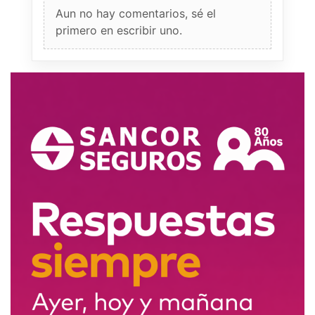
Aun no hay comentarios, sé el
primero en escribir uno.