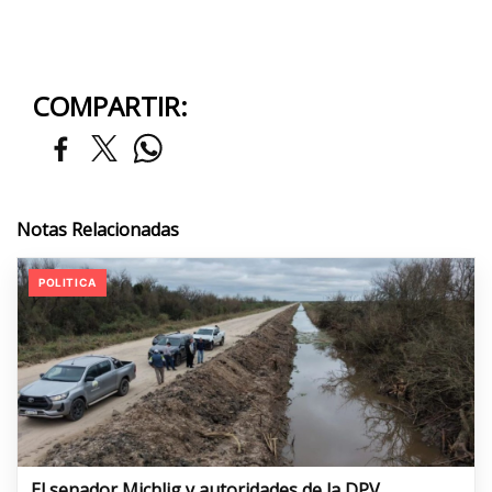
COMPARTIR:
Notas Relacionadas
POLITICA
El senador Michlig y autoridades de la DPV