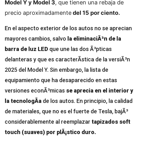
Model Y y Model 3
, que tienen una rebaja de
precio aproximadamente
del 15 por ciento.
En el aspecto exterior de los autos no se aprecian
mayores cambios, salvo
la eliminaciÃ³n de la
barra de luz LED
que une las dos Ã³pticas
delanteras y que es caracterÃ­stica de la versiÃ³n
2025 del Model Y. Sin embargo, la lista de
equipamiento que ha desaparecido en estas
versiones econÃ³micas
se aprecia en el interior y
la tecnologÃ­a
de los autos. En principio, la calidad
de materiales, que no es el fuerte de Tesla, bajÃ³
considerablemente al reemplazar
tapizados soft
touch (suaves) por plÃ¡stico duro.