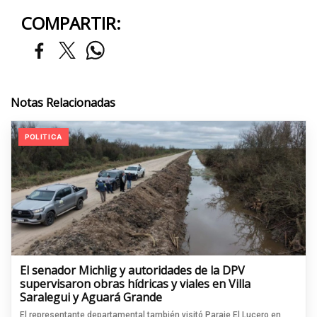
COMPARTIR:
Notas Relacionadas
POLITICA
El senador Michlig y autoridades de la DPV
supervisaron obras hídricas y viales en Villa
Saralegui y Aguará Grande
El representante departamental también visitó Paraje El Lucero en