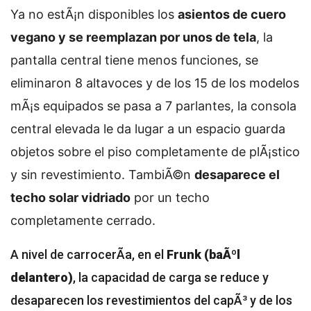
Ya no estÃ¡n disponibles los
asientos de cuero
vegano y se reemplazan por unos de tela
, la
pantalla central tiene menos funciones, se
eliminaron 8 altavoces y de los 15 de los modelos
mÃ¡s equipados se pasa a 7 parlantes, la consola
central elevada le da lugar a un espacio guarda
objetos sobre el piso completamente de plÃ¡stico
y sin revestimiento. TambiÃ©n
desaparece el
techo solar vidriado
por un techo
completamente cerrado.
A nivel de carrocerÃ­a, en el
Frunk (baÃºl
delantero)
, la capacidad de carga se reduce y
desaparecen los revestimientos del capÃ³ y de los