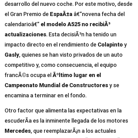
desarrollo del nuevo coche. Por este motivo, desde
el Gran Premio de
EspaÃ±a
â€”novena fecha del
calendarioâ€”
el modelo A525 no recibiÃ³
actualizaciones
. Esta decisiÃ³n ha tenido un
impacto directo en el rendimiento de
Colapinto
y
Gasly
, quienes se han visto privados de un auto
competitivo y, como consecuencia, el equipo
francÃ©s ocupa el
Ãºltimo lugar en el
Campeonato Mundial de Constructores
y se
encamina a terminar en el fondo.
Otro factor que alimenta las expectativas en la
escuderÃ­a es la inminente llegada de los motores
Mercedes
, que reemplazarÃ¡n a los actuales