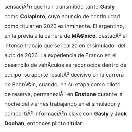
sensaciÃ³n que han transmitido tanto
Gasly
como
Colapinto
, cuyo anuncio de continuidad
como titular en 2026 es inminente. El argentino,
en la previa a la carrera de
MÃ©xico
, destacÃ³ el
intenso trabajo que se realiza en el simulador del
auto de 2026. La experiencia de Franco en el
desarrollo de vehÃ­culos es reconocida dentro del
equipo: su aporte resultÃ³ decisivo en la carrera
de BahrÃ©in, cuando, en su etapa como piloto
de reserva, permaneciÃ³ en
Enstone
durante la
noche del viernes trabajando en el simulador y
compartiÃ³ informaciÃ³n clave con
Gasly
y
Jack
Doohan
, entonces piloto titular.