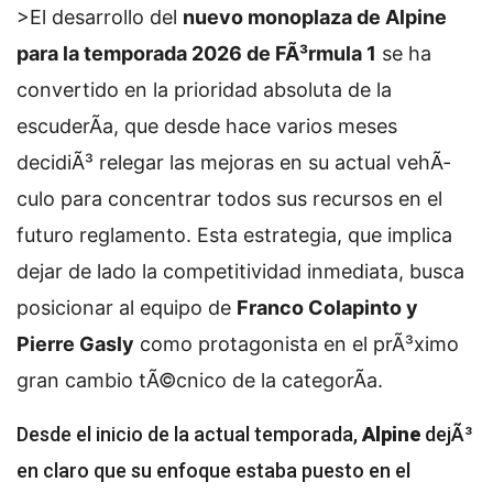
>El desarrollo del
nuevo monoplaza de Alpine
para la temporada 2026 de FÃ³rmula 1
se ha
convertido en la prioridad absoluta de la
escuderÃ­a, que desde hace varios meses
decidiÃ³ relegar las mejoras en su actual vehÃ­
culo para concentrar todos sus recursos en el
futuro reglamento. Esta estrategia, que implica
dejar de lado la competitividad inmediata, busca
posicionar al equipo de
Franco Colapinto y
Pierre Gasly
como protagonista en el prÃ³ximo
gran cambio tÃ©cnico de la categorÃ­a.
Desde el inicio de la actual temporada,
Alpine
dejÃ³
en claro que su enfoque estaba puesto en el