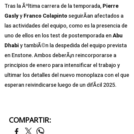
Tras la Ãºltima carrera de la temporada,
Pierre
Gasly
y
Franco Colapinto
seguirÃ­an afectados a
las actividades del equipo, como es la presencia de
uno de ellos en los test de postemporada en
Abu
Dhabi
y tambiÃ©n la despedida del equipo prevista
en Enstone. Ambos deberÃ¡n reincorporarse a
principios de enero para intensificar el trabajo y
ultimar los detalles del nuevo monoplaza con el que
esperan reivindicarse luego de un difÃ­cil 2025.
COMPARTIR: