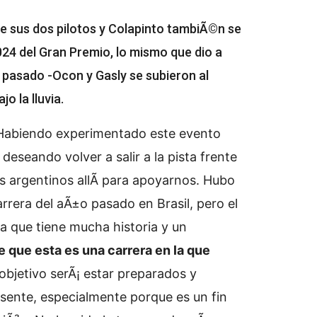
de sus dos pilotos y Colapinto tambiÃ©n se
2024 del Gran Premio, lo mismo que dio a
 pasado -Ocon y Gasly se subieron al
o la lluvia.
Habiendo experimentado este evento
eseando volver a salir a la pista frente
s argentinos allÃ­ para apoyarnos. Hubo
rera del aÃ±o pasado en Brasil, pero el
ya que tiene mucha historia y un
 que esta es una carrera en la que
 objetivo serÃ¡ estar preparados y
sente, especialmente porque es un fin