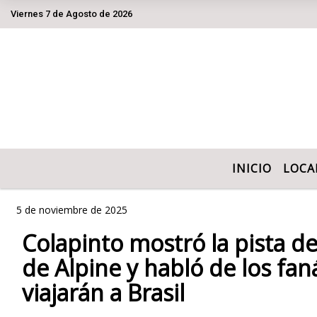
Viernes 7 de Agosto de 2026
Hoy es Viernes 7 de Agosto de 2026 y son l
INICIO
LOCA
5 de noviembre de 2025
Colapinto mostró la pista de
de Alpine y habló de los fan
viajarán a Brasil