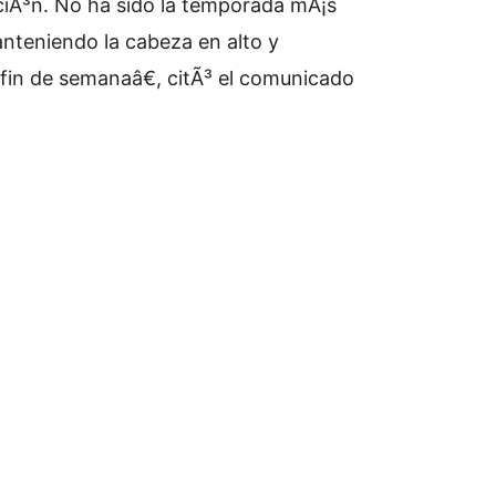
ciÃ³n. No ha sido la temporada mÃ¡s
anteniendo la cabeza en alto y
 fin de semanaâ€, citÃ³ el comunicado