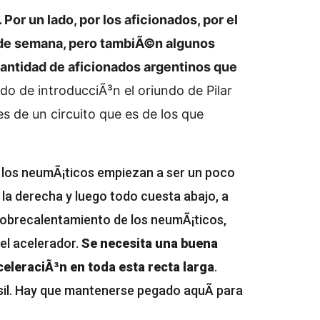
r un lado, por los aficionados, por el
n de semana, pero tambiÃ©n algunos
antidad de aficionados argentinos que
odo de introducciÃ³n el oriundo de Pilar
es de un circuito que es de los que
los neumÃ¡ticos empiezan a ser un poco
la derecha y luego todo cuesta abajo, a
 sobrecalentamiento de los neumÃ¡ticos,
el acelerador.
Se necesita una buena
celeraciÃ³n en toda esta recta larga
.
asil. Hay que mantenerse pegado aquÃ­ para