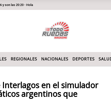
as 20:20 - Hola
LES
REGIONALES
NACIONALES
DEPORTES
SALU
 Interlagos en el simulador
áticos argentinos que