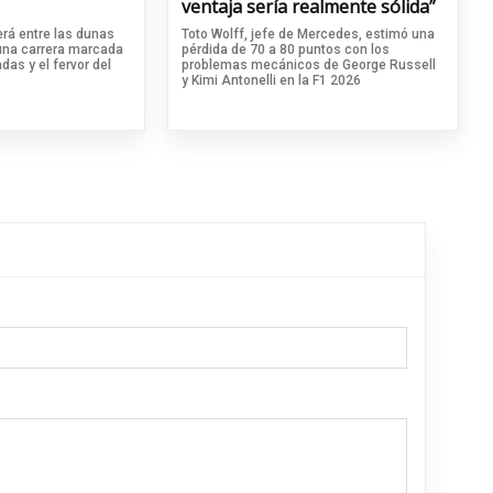
ventaja sería realmente sólida”
rá entre las dunas
Toto Wolff, jefe de Mercedes, estimó una
 una carrera marcada
pérdida de 70 a 80 puntos con los
das y el fervor del
problemas mecánicos de George Russell
y Kimi Antonelli en la F1 2026