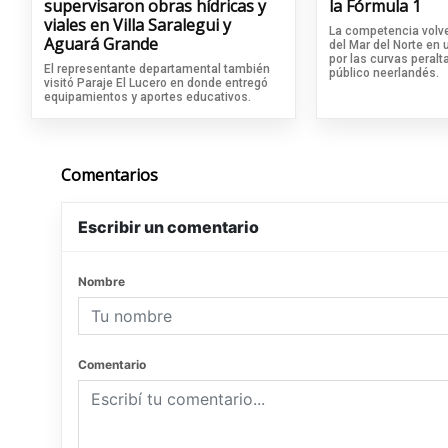
supervisaron obras hídricas y
la Fórmula 1
viales en Villa Saralegui y
La competencia volve
Aguará Grande
del Mar del Norte en
por las curvas peralta
El representante departamental también
público neerlandés.
visitó Paraje El Lucero en donde entregó
equipamientos y aportes educativos.
Comentarios
Escribir un comentario
Nombre
Comentario