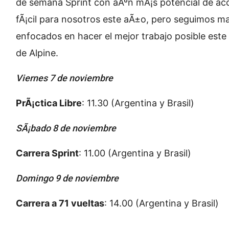
de semana Sprint con aÃºn mÃ¡s potencial de ac
fÃ¡cil para nosotros este aÃ±o, pero seguimos m
enfocados en hacer el mejor trabajo posible este
de Alpine.
Viernes 7 de noviembre
PrÃ¡ctica Libre
: 11.30 (Argentina y Brasil)
SÃ¡bado 8 de noviembre
Carrera Sprint
: 11.00 (Argentina y Brasil)
Domingo 9 de noviembre
Carrera a 71 vueltas
: 14.00 (Argentina y Brasil)