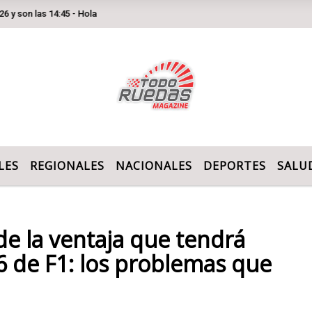
las 14:45 - Hola
LES
REGIONALES
NACIONALES
DEPORTES
SALU
 de la ventaja que tendrá
6 de F1: los problemas que