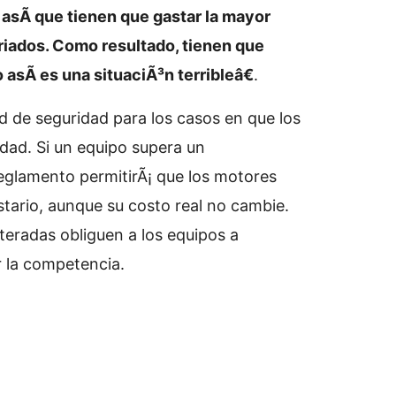
asÃ­ que tienen que gastar la mayor
riados. Como resultado, tienen que
 asÃ­ es una situaciÃ³n terribleâ€
.
d de seguridad para los casos en que los
idad. Si un equipo supera un
eglamento permitirÃ¡ que los motores
tario, aunque su costo real no cambie.
iteradas obliguen a los equipos a
ar la competencia.