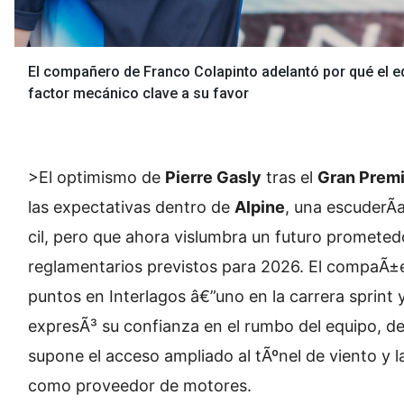
El compañero de Franco Colapinto adelantó por qué el eq
factor mecánico clave a su favor
>El optimismo de
Pierre Gasly
tras el
Gran Premi
las expectativas dentro de
Alpine
, una escuderÃ­
cil, pero que ahora vislumbra un futuro prometed
reglamentarios previstos para 2026. El compaÃ±
puntos en Interlagos â€”uno en la carrera sprint y
expresÃ³ su confianza en el rumbo del equipo, d
supone el acceso ampliado al tÃºnel de viento y 
como proveedor de motores.