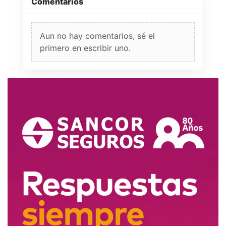
Comentarios
Aun no hay comentarios, sé el
primero en escribir uno.