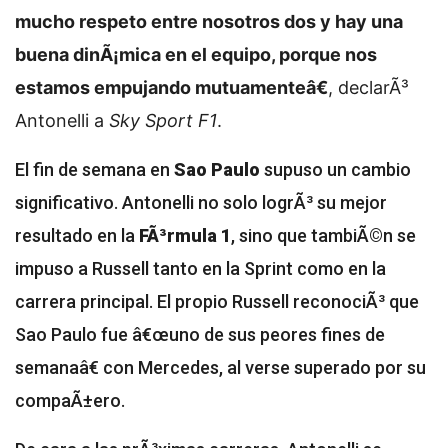
mucho respeto entre nosotros dos y hay una
buena dinÃ¡mica en el equipo, porque nos
estamos empujando mutuamenteâ€
, declarÃ³
Antonelli a
Sky Sport F1
.
El fin de semana en
Sao Paulo
supuso un cambio
significativo. Antonelli no solo logrÃ³ su mejor
resultado en la
FÃ³rmula 1
, sino que tambiÃ©n se
impuso a Russell tanto en la Sprint como en la
carrera principal. El propio Russell reconociÃ³ que
Sao Paulo fue â€œuno de sus peores fines de
semanaâ€ con Mercedes, al verse superado por su
compaÃ±ero.