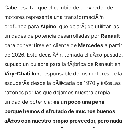
Cabe resaltar que el cambio de proveedor de
motores representa una transformaciÃ³n
profunda para
Alpine
, que dejarÃ¡ de utilizar las
unidades de potencia desarrolladas por
Renault
para convertirse en cliente de
Mercedes
a partir
de 2026. Esta decisiÃ³n, tomada el aÃ±o pasado,
supuso un quiebre para la fÃ¡brica de Renault en
Viry-Chatillon
, responsable de los motores de la
escuderÃ­a desde la dÃ©cada de 1970 y
â€œLas
razones por las que dejamos nuestra propia
unidad de potencia:
es un poco una pena,
porque hemos disfrutado de muchos buenos
aÃ±os con nuestro propio proveedor, pero nada