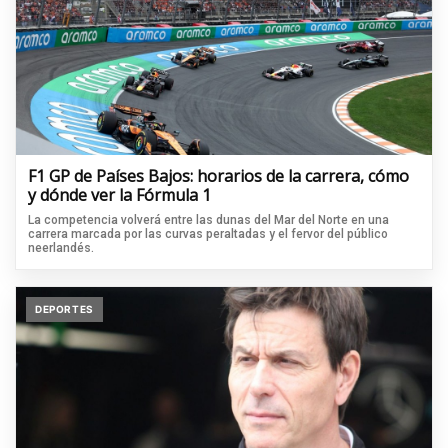
F1 GP de Países Bajos: horarios de la carrera, cómo
y dónde ver la Fórmula 1
La competencia volverá entre las dunas del Mar del Norte en una
carrera marcada por las curvas peraltadas y el fervor del público
neerlandés.
DEPORTES