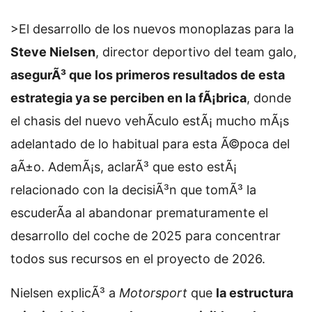
>El desarrollo de los nuevos monoplazas para la
Steve Nielsen
, director deportivo del team galo,
asegurÃ³ que los primeros resultados de esta
estrategia ya se perciben en la fÃ¡brica
, donde
el chasis del nuevo vehÃ­culo estÃ¡ mucho mÃ¡s
adelantado de lo habitual para esta Ã©poca del
aÃ±o. AdemÃ¡s, aclarÃ³ que esto estÃ¡
relacionado con la decisiÃ³n que tomÃ³ la
escuderÃ­a al abandonar prematuramente el
desarrollo del coche de 2025 para concentrar
todos sus recursos en el proyecto de 2026.
Nielsen explicÃ³ a
Motorsport
que
la estructura