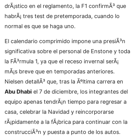
drÃ¡stico en el reglamento, la F1 confirmÃ³ que
habrÃ¡ tres test de pretemporada, cuando lo
normal es que se haga uno.
El calendario comprimido impone una presiÃ³n
significativa sobre el personal de Enstone y toda
la FÃ³rmula 1, ya que el receso invernal serÃ¡
mÃ¡s breve que en temporadas anteriores.
Nielsen detallÃ³ que, tras la Ãºltima carrera en
Abu Dhabi
el 7 de diciembre, los integrantes del
equipo apenas tendrÃ¡n tiempo para regresar a
casa, celebrar la Navidad y reincorporarse
rÃ¡pidamente a la fÃ¡brica para continuar con la
construcciÃ³n y puesta a punto de los autos.