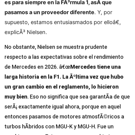
es para siempre en la FÃ³rmula 1, asÃ­ que
pasamos a un proveedor diferente
. Y, por
supuesto, estamos entusiasmados por elloâ€,
explicÃ³ Nielsen.
No obstante, Nielsen se muestra prudente
respecto a las expectativas sobre el rendimiento
de Mercedes en 2026. â€œ
Mercedes tiene una
larga historia en la F1. La Ãºltima vez que hubo
un gran cambio en el reglamento, lo hicieron
muy bien
. Eso no significa que sea garantÃ­a de que
serÃ¡ exactamente igual ahora, porque en aquel
entonces pasamos de motores atmosfÃ©ricos a
turbos hÃ­bridos con MGU-K y MGU-H. Fue un