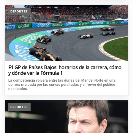
DEPORTES
F1 GP de Países Bajos: horarios de la carrera, cómo
y dónde ver la Fórmula 1
La competencia volverá entre las dunas del Mar del Norte en una
carrera marcada por las curvas peraltadas y el fervor del público
neerlandés.
DEPORTES