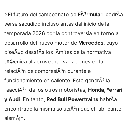
>El futuro del campeonato de
FÃ³rmula 1
podrÃ­a
verse sacudido incluso antes del inicio de la
temporada 2026 por la controversia en torno al
desarrollo del nuevo motor de
Mercedes
, cuyo
diseÃ±o desafÃ­a los lÃ­mites de la normativa
tÃ©cnica al aprovechar variaciones en la
relaciÃ³n de compresiÃ³n durante el
funcionamiento en caliente. Esto generÃ³ la
reacciÃ³n de los otros motoristas,
Honda, Ferrari
y Audi
. En tanto,
Red Bull Powertrains
habrÃ­a
encontrado la misma soluciÃ³n que el fabricante
alemÃ¡n.