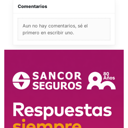
Comentarios
Aun no hay comentarios, sé el
primero en escribir uno.