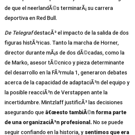
de que el neerlandÃ©s terminarÃ¡ su carrera
deportiva en Red Bull.
De Telegraf
destacÃ³ el impacto de la salida de dos
figuras histÃ³ricas. Tanto la marcha de Horner,
director durante mÃ¡s de dos dÃ©cadas, como la
de Marko, asesor tÃ©cnico y pieza determinante
del desarrollo en la FÃ³rmula 1, generaron debates
acerca de la capacidad de adaptaciÃ³n del equipo y
la posible reacciÃ³n de Verstappen ante la
incertidumbre. Mintzlaff justificÃ³ las decisiones
asegurando que
â€œesto tambiÃ©n forma parte
de una organizaciÃ³n profesional.
No se puede
seguir confiando en la historia, y
sentimos que era