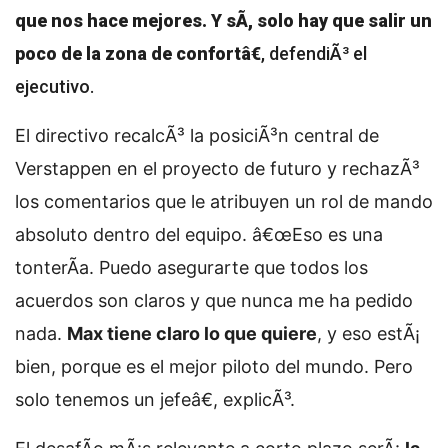
que nos hace mejores. Y sÃ­, solo hay que salir un
poco de la zona de confortâ€
, defendiÃ³ el
ejecutivo.
El directivo recalcÃ³ la posiciÃ³n central de
Verstappen en el proyecto de futuro y rechazÃ³
los comentarios que le atribuyen un rol de mando
absoluto dentro del equipo. â€œEso es una
tonterÃ­a. Puedo asegurarte que todos los
acuerdos son claros y que nunca me ha pedido
nada.
Max tiene claro lo que quiere
, y eso estÃ¡
bien, porque es el mejor piloto del mundo. Pero
solo tenemos un jefeâ€, explicÃ³.