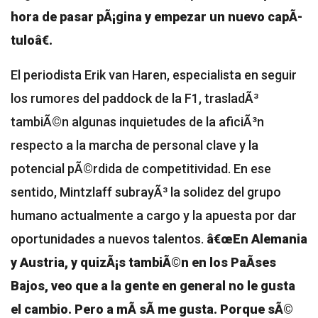
hora de pasar pÃ¡gina y empezar un nuevo capÃ­
tuloâ€.
El periodista Erik van Haren, especialista en seguir
los rumores del paddock de la F1, trasladÃ³
tambiÃ©n algunas inquietudes de la aficiÃ³n
respecto a la marcha de personal clave y la
potencial pÃ©rdida de competitividad. En ese
sentido, Mintzlaff subrayÃ³ la solidez del grupo
humano actualmente a cargo y la apuesta por dar
oportunidades a nuevos talentos.
â€œEn Alemania
y Austria, y quizÃ¡s tambiÃ©n en los PaÃ­ses
Bajos, veo que a la gente en general no le gusta
el cambio. Pero a mÃ­ sÃ­ me gusta. Porque sÃ©