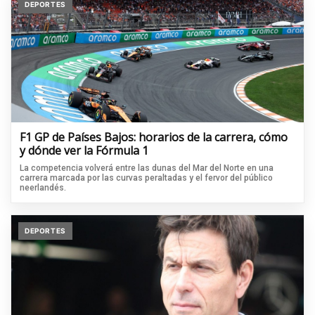
DEPORTES
F1 GP de Países Bajos: horarios de la carrera, cómo
y dónde ver la Fórmula 1
La competencia volverá entre las dunas del Mar del Norte en una
carrera marcada por las curvas peraltadas y el fervor del público
neerlandés.
DEPORTES