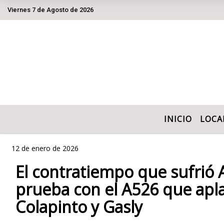
Viernes 7 de Agosto de 2026
Hoy es Viernes 7 de Agosto de 
INICIO
LOCA
12 de enero de 2026
El contratiempo que sufrió 
prueba con el A526 que apla
Colapinto y Gasly