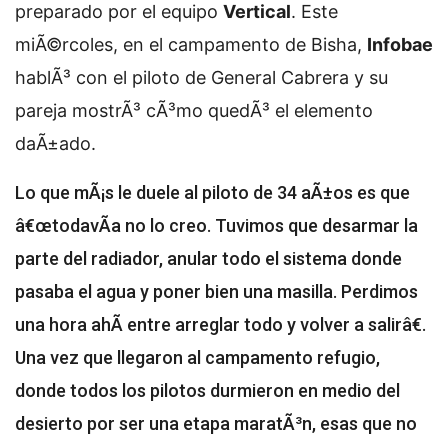
preparado por el equipo
Vertical
. Este
miÃ©rcoles, en el campamento de Bisha,
Infobae
hablÃ³ con el piloto de General Cabrera y su
pareja mostrÃ³ cÃ³mo quedÃ³ el elemento
daÃ±ado.
Lo que mÃ¡s le duele al piloto de 34 aÃ±os es que
â€œtodavÃ­a no lo creo. Tuvimos que desarmar la
parte del radiador, anular todo el sistema donde
pasaba el agua y poner bien una masilla. Perdimos
una hora ahÃ­ entre arreglar todo y volver a salirâ€.
Una vez que llegaron al campamento refugio,
donde todos los pilotos durmieron en medio del
desierto por ser una etapa maratÃ³n, esas que no