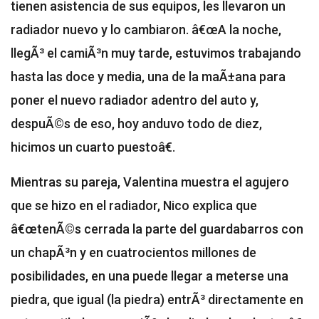
tienen asistencia de sus equipos, les llevaron un
radiador nuevo y lo cambiaron. â€œA la noche,
llegÃ³ el camiÃ³n muy tarde, estuvimos trabajando
hasta las doce y media, una de la maÃ±ana para
poner el nuevo radiador adentro del auto y,
despuÃ©s de eso, hoy anduvo todo de diez,
hicimos un cuarto puestoâ€.
Mientras su pareja, Valentina muestra el agujero
que se hizo en el radiador, Nico explica que
â€œtenÃ©s cerrada la parte del guardabarros con
un chapÃ³n y en cuatrocientos millones de
posibilidades, en una puede llegar a meterse una
piedra, que igual (la piedra) entrÃ³ directamente en