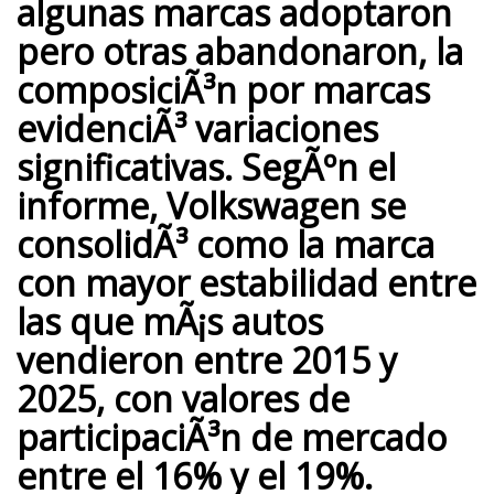
algunas marcas adoptaron
pero otras abandonaron, la
composiciÃ³n por marcas
evidenciÃ³ variaciones
significativas. SegÃºn el
informe,
Volkswagen
se
consolidÃ³ como la marca
con mayor estabilidad entre
las que mÃ¡s autos
vendieron entre 2015 y
2025, con valores de
participaciÃ³n de mercado
entre el 16% y el 19%.