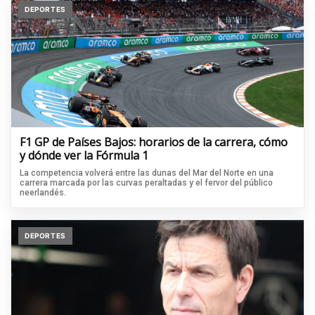
DEPORTES
F1 GP de Países Bajos: horarios de la carrera, cómo
y dónde ver la Fórmula 1
La competencia volverá entre las dunas del Mar del Norte en una
carrera marcada por las curvas peraltadas y el fervor del público
neerlandés.
DEPORTES