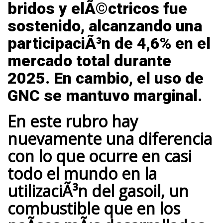
bridos y elÃ©ctricos
fue
sostenido, alcanzando una
participaciÃ³n de 4,6% en el
mercado total durante
2025. En cambio,
el uso de
GNC
se mantuvo marginal.
En este rubro hay
nuevamente una diferencia
con lo que ocurre en casi
todo el mundo en
la
utilizaciÃ³n del gasoil
, un
combustible que en los