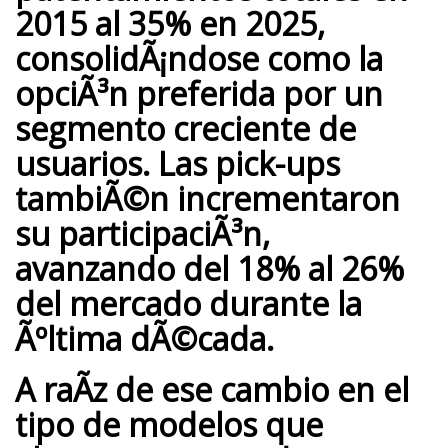
2015 al 35% en 2025,
consolidÃ¡ndose como la
opciÃ³n preferida por un
segmento creciente de
usuarios.
Las pick-ups
tambiÃ©n incrementaron
su participaciÃ³n
,
avanzando del 18% al 26%
del mercado durante la
Ãºltima dÃ©cada.
A raÃ­z de ese cambio en el
tipo de modelos que