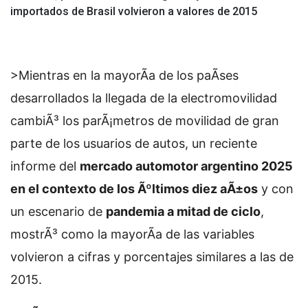
importados de Brasil volvieron a valores de 2015
>Mientras en la mayorÃ­a de los paÃ­ses
desarrollados la llegada de la electromovilidad
cambiÃ³ los parÃ¡metros de movilidad de gran
parte de los usuarios de autos, un reciente
informe del
mercado automotor argentino 2025
en el contexto de los Ãºltimos diez aÃ±os
y con
un escenario de
pandemia a mitad de ciclo
,
mostrÃ³ como la mayorÃ­a de las variables
volvieron a cifras y porcentajes similares a las de
2015.