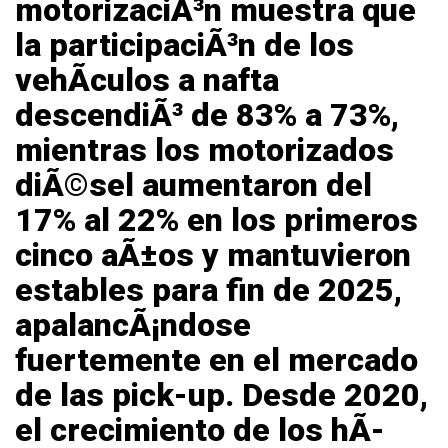
motorizaciÃ³n muestra que
la
participaciÃ³n de los
vehÃ­culos a nafta
descendiÃ³ de 83% a 73%
,
mientras los motorizados
diÃ©sel aumentaron del
17% al 22%
en los primeros
cinco aÃ±os y mantuvieron
estables para fin de 2025,
apalancÃ¡ndose
fuertemente en el mercado
de las pick-up. Desde 2020,
el
crecimiento de los
hÃ­