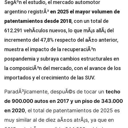
SegÃºn el estudio, el mercado automotor
argentino registrÃ³
en 2025 el mayor volumen de
patentamientos desde 2018
, con un total de
612.291 vehÃ­culos nuevos, lo que mÃ¡s allÃ¡ del
incremento del 47,8% respecto del aÃ±o anterior,
muestra
el impacto de la recuperaciÃ³n
pospandemia y subraya cambios estructurales en
la composiciÃ³n del mercado, con el avance de los
importados y el crecimiento de las SUV.
ParadÃ³jicamente, despuÃ©s de tocar un
techo
de 900.000 autos en 2017 y un piso de 343.000
en 2020
, el total de patentamientos de 2025 es
muy similar al de diez aÃ±os atrÃ¡s, ya que en