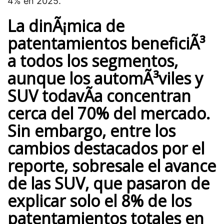
4% en 2025.
La dinÃ¡mica de
patentamientos beneficiÃ³
a todos los segmentos,
aunque los
automÃ³viles
y
SUV todavÃ­a concentran
cerca del 70%
del mercado.
Sin embargo, entre los
cambios destacados por el
reporte, sobresale el avance
de las SUV, que pasaron de
explicar solo el 8% de los
patentamientos totales en