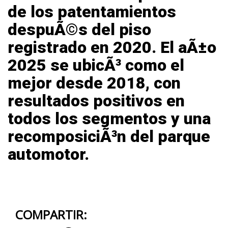
de los patentamientos
despuÃ©s del piso
registrado en 2020
. El aÃ±o
2025 se ubicÃ³ como el
mejor desde 2018, con
resultados positivos en
todos los segmentos y una
recomposiciÃ³n del parque
automotor.
COMPARTIR: